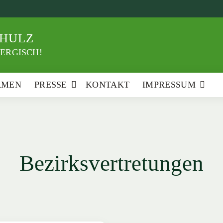
HULZ
ERGISCH!
RMEN
PRESSE
KONTAKT
IMPRESSUM
Bezirksvertretungen