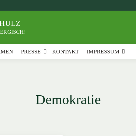
HULZ
ERGISCH!
RMEN
PRESSE
KONTAKT
IMPRESSUM
Demokratie