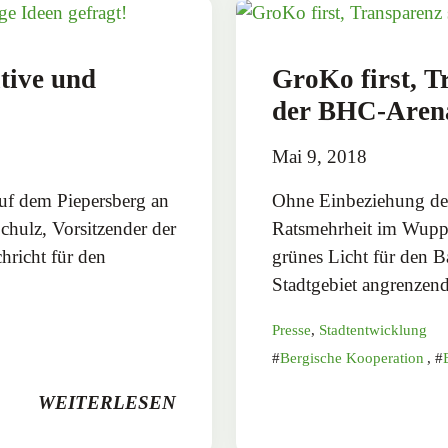
tive und
GroKo first, 
der BHC-Aren
Mai 9, 2018
uf dem Piepersberg an
Ohne Einbeziehung de
chulz, Vorsitzender der
Ratsmehrheit im Wupper
hricht für den
grünes Licht für den 
Stadtgebiet angrenzen
Presse
,
Stadtentwicklung
Bergische Kooperation
,
WEITERLESEN