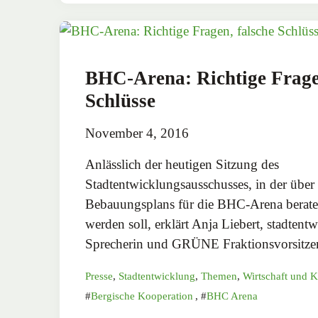
BHC-Arena: Richtige Fragen
Schlüsse
November 4, 2016
Anlässlich der heutigen Sitzung des
Stadtentwicklungsausschusses, in der über 
Bebauungsplans für die BHC-Arena berat
werden soll, erklärt Anja Liebert, stadtent
Sprecherin und GRÜNE Fraktionsvorsit
Presse
,
Stadtentwicklung
,
Themen
,
Wirtschaft und 
Bergische Kooperation
,
BHC Arena