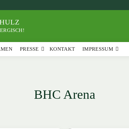
HULZ
ERGISCH!
RMEN
PRESSE
KONTAKT
IMPRESSUM
BHC Arena