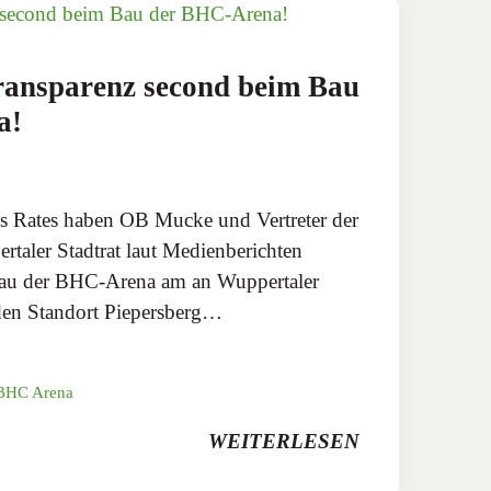
Transparenz second beim Bau
a!
s Rates haben OB Mucke und Vertreter der
taler Stadtrat laut Medienberichten
Bau der BHC-Arena am an Wuppertaler
den Standort Piepersberg…
BHC Arena
WEITERLESEN