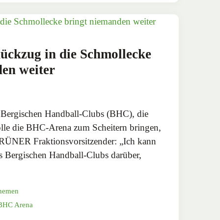
ckzug in die Schmollecke
en weiter
 Bergischen Handball-Clubs (BHC), die
olle die BHC-Arena zum Scheitern bringen,
GRÜNER Fraktionsvorsitzender: „Ich kann
s Bergischen Handball-Clubs darüber,
hemen
BHC Arena