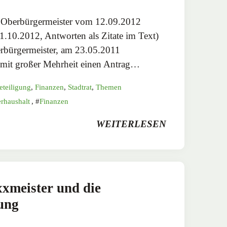
n Oberbürgermeister vom 12.09.2012
1.10.2012, Antworten als Zitate im Text)
erbürgermeister, am 23.05.2011
t mit großer Mehrheit einen Antrag…
eteiligung
,
Finanzen
,
Stadtrat
,
Themen
rhaushalt
,
Finanzen
WEITERLESEN
xmeister und die
ung