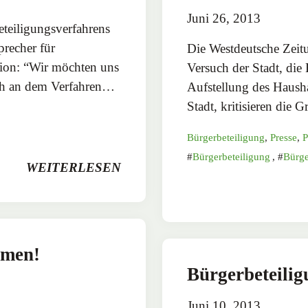
Juni 26, 2013
eteiligungsverfahrens
recher für
Die Westdeutsche Zeit
ion: “Wir möchten uns
Versuch der Stadt, die
ich an dem Verfahren…
Aufstellung des Haushal
Stadt, kritisieren die
Bürgerbeteiligung
,
Presse
,
P
Bürgerbeteiligung
,
Bürge
WEITERLESEN
hmen!
Bürgerbeteilig
Juni 10, 2013