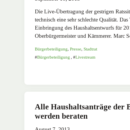
Die Live-Übertragung der gestrigen Ratssit
technisch eine sehr schlechte Qualität. Da
Einbringung des Haushaltsentwurfs für 2
Oberbürgermeister und Kämmerer. Marc S
Bürgerbeteiligung
,
Presse
,
Stadtrat
Bürgerbeteiligung
,
Livestream
Alle Haushaltsanträge der
werden beraten
August 7, 2013