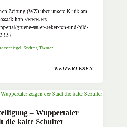
chen Zeitung (WZ) über unsere Kritik am
tssaal: http://www.wz-
ppertal/gruene-sauer-ueber-ton-und-bild-
422328
ressespiegel
,
Stadtrat
,
Themen
WEITERLESEN
eiligung – Wuppertaler
t die kalte Schulter