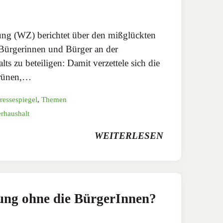
ung (WZ) berichtet über den mißglückten
 Bürgerinnen und Bürger an der
ts zu beteiligen: Damit verzettele sich die
 Grünen,…
ressespiegel
,
Themen
rhaushalt
WEITERLESEN
ung ohne die BürgerInnen?