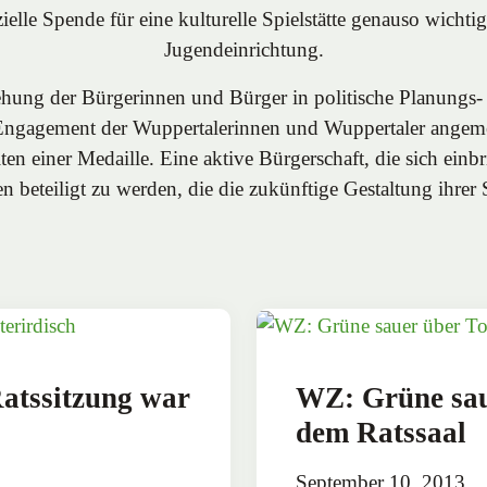
nzielle Spende für eine kulturelle Spielstätte genauso wich
Jugendeinrichtung.
iehung der Bürgerinnen und Bürger in politische Planungs-
 Engagement der Wuppertalerinnen und Wuppertaler angeme
 einer Medaille. Eine aktive Bürgerschaft, die sich einbri
 beteiligt zu werden, die die zukünftige Gestaltung ihrer S
Ratssitzung war
WZ: Grüne sau
dem Ratssaal
September 10, 2013