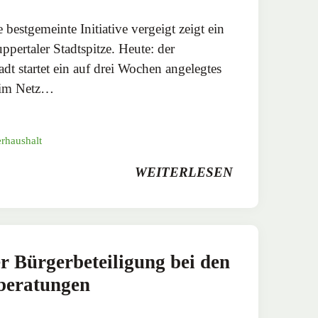
bestgemeinte Initiative vergeigt zeigt ein
pertaler Stadtspitze. Heute: der
dt startet ein auf drei Wochen angelegtes
n im Netz…
rhaushalt
WEITERLESEN
 Bürgerbeteiligung bei den
beratungen