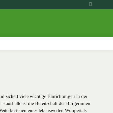
d sichert viele wichtige Einrichtungen in der
 Haushalte ist die Bereitschaft der Bürgerinnen
Weiterbestehen eines lebenswerten Wuppertals