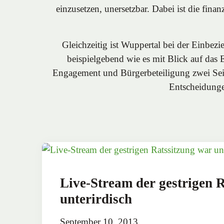
einzusetzen, unersetzbar. Dabei ist die fina
Gleichzeitig ist Wuppertal bei der Einbez
beispielgebend wie es mit Blick auf das
Engagement und Bürgerbeteiligung zwei Seiten
Entscheidungen
Live-Stream der gestrigen 
unterirdisch
September 10, 2013