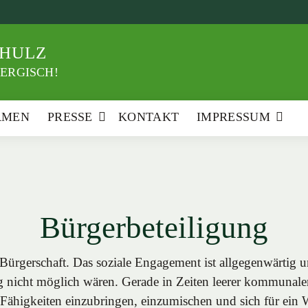
HULZ
ERGISCH!
RMEN
PRESSE
KONTAKT
IMPRESSUM
Bürgerbeteiligung
ürgerschaft. Das soziale Engagement ist allgegenwärtig un
g nicht möglich wären. Gerade in Zeiten leerer kommunaler
Fähigkeiten einzubringen, einzumischen und sich für ein 