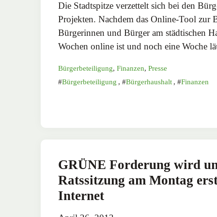
Die Stadtspitze verzettelt sich bei den Bür
Projekten. Nachdem das Online-Tool zur B
Bürgerinnen und Bürger am städtischen Hau
Wochen online ist und noch eine Woche läu
Bürgerbeteiligung
,
Finanzen
,
Presse
Bürgerbeteiligung
,
Bürgerhaushalt
,
Finanzen
GRÜNE Forderung wird umg
Ratssitzung am Montag ers
Internet