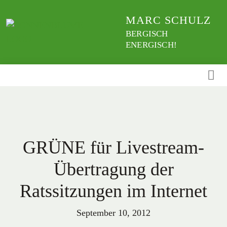
Weiter
MARC SCHULZ
zum
Inhalt
BERGISCH
ENERGISCH!
GRÜNE für Livestream-
Übertragung der
Ratssitzungen im Internet
September 10, 2012