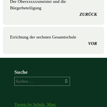
Der Oberxxxxxxmeister und die
Bürgerbeteiligung
ZURÜCK
Errichtung der sechsten Gesamtschule
VOR
Suche
Suchen
nach:
Tweets by Schulz_Marc