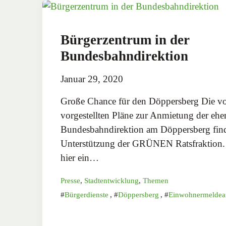
Bürgerzentrum in der
Bundesbahndirektion
Januar 29, 2020
Große Chance für den Döppersberg Die v
vorgestellten Pläne zur Anmietung der eh
Bundesbahndirektion am Döppersberg find
Unterstützung der GRÜNEN Ratsfraktion. 
hier ein…
Presse
,
Stadtentwicklung
,
Themen
Bürgerdienste
,
Döppersberg
,
Einwohnermeldea