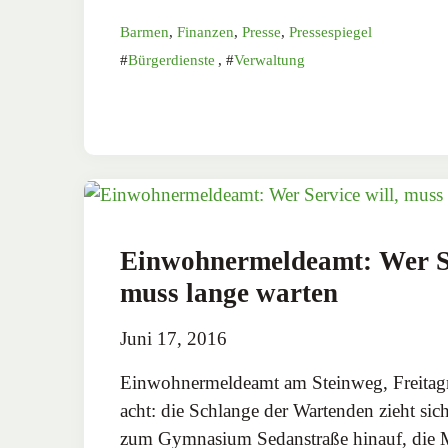
Barmen
,
Finanzen
,
Presse
,
Pressespiegel
Bürgerdienste
,
Verwaltung
Einwohnermeldeamt: Wer Se
muss lange warten
Juni 17, 2016
Einwohnermeldeamt am Steinweg, Freita
acht: die Schlange der Wartenden zieht si
zum Gymnasium Sedanstraße hinauf, die M