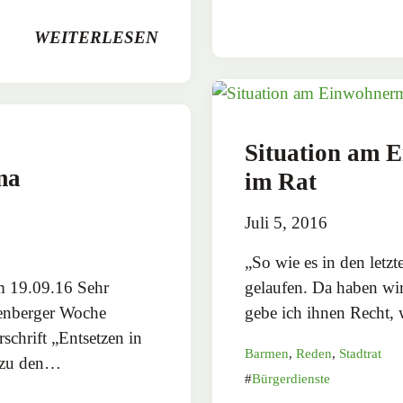
WEITERLESEN
Situation am
ma
im Rat
Juli 5, 2016
„So wie es in den letzte
m 19.09.16 Sehr
gelaufen. Da haben wi
nenberger Woche
gebe ich ihnen Recht,
schrift „Entsetzen in
Barmen
,
Reden
,
Stadtrat
‘ zu den…
Bürgerdienste