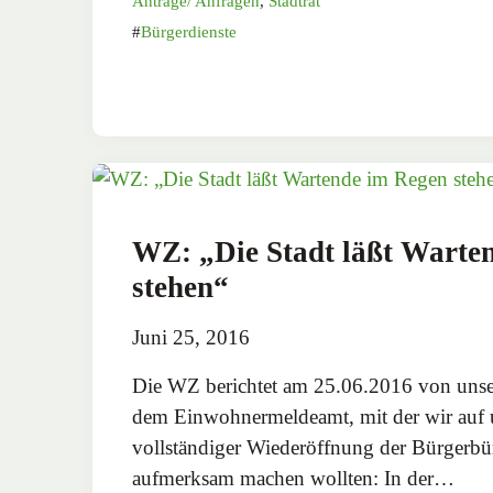
Anträge/ Anfragen
,
Stadtrat
Bürgerdienste
WZ: „Die Stadt läßt Warte
stehen“
Juni 25, 2016
Die WZ berichtet am 25.06.2016 von unser
dem Einwohnermeldeamt, mit der wir auf 
vollständiger Wiederöffnung der Bürgerbür
aufmerksam machen wollten: In der…