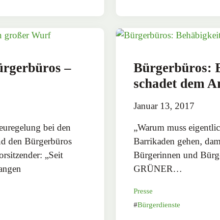
rgerbüros –
Bürgerbüros: 
schadet dem An
Januar 13, 2017
euregelung bei den
„Warum muss eigentlich
d den Bürgerbüros
Barrikaden gehen, dam
sitzender: „Seit
Bürgerinnen und Bürge
langen
GRÜNER…
Presse
Bürgerdienste