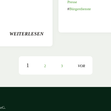
Presse
Bürgerdienste
WEITERLESEN
1
2
3
VOR
 eG
.