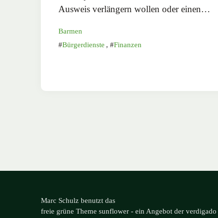
Ausweis verlängern wollen oder einen…
Barmen
Bürgerdienste
,
Finanzen
Marc Schulz benutzt das
freie grüne Theme
sunflower
‐ ein Angebot der
verdigado