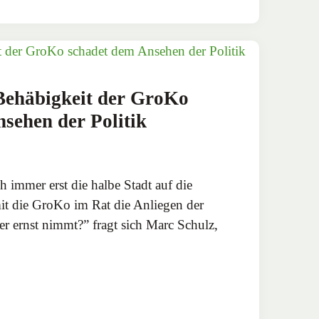
Behäbigkeit der GroKo
sehen der Politik
 immer erst die halbe Stadt auf die
it die GroKo im Rat die Anliegen der
r ernst nimmt?” fragt sich Marc Schulz,