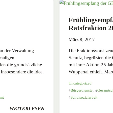
Frühlingsemp
Ratsfraktion 2
März 8, 2017
on der Verwaltung
Die Fraktionsvorsitz
emaligen
Schulz, begrüßten die 
en die grundsätzliche
mit ihrer Aktion 25 Ja
Insbesondere die Idee,
Wuppertal erhielt. Ma
Uncategorized
Bürgerdienste
,
Gesamtsc
mt
Schulsozialarbeit
WEITERLESEN