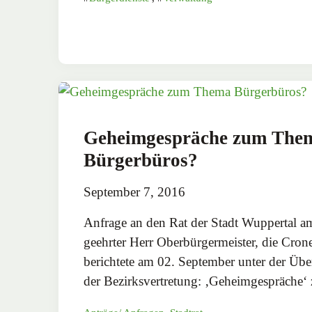
Geheimgespräche zum The
Bürgerbüros?
September 7, 2016
Anfrage an den Rat der Stadt Wuppertal a
geehrter Herr Oberbürgermeister, die Cro
berichtete am 02. September unter der Über
der Bezirksvertretung: ‚Geheimgespräche