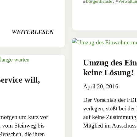
Bürgerdienste
,
Verwaltu
WEITERLESEN
Umzug des Ein
keine Lösung!
rvice will,
April 20, 2016
Der Vorschlag der FDP
verlegen, stößt bei
gmorgen um kurz vor
auf keine Zustimmung.
ch vom Steinweg bis
Mitglied im Ausschuss
enschen, die ihren