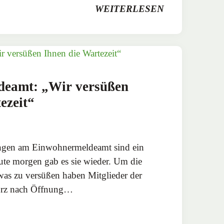
WEITERLESEN
eamt: „Wir versüßen
ezeit“
angen am Einwohnermeldeamt sind ein
ute morgen gab es sie wieder. Um die
was zu versüßen haben Mitglieder der
kurz nach Öffnung…