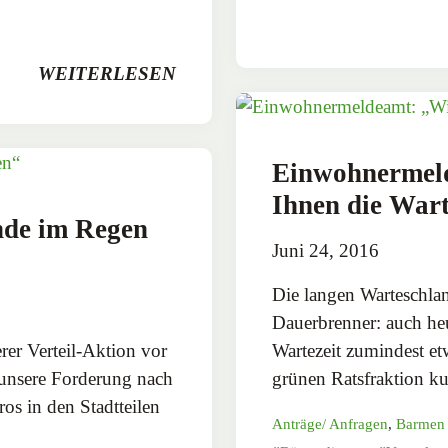
WEITERLESEN
Einwohnermeld
Ihnen die Wart
nde im Regen
Juni 24, 2016
Die langen Warteschl
Dauerbrenner: auch he
er Verteil-Aktion vor
Wartezeit zumindest et
unsere Forderung nach
grünen Ratsfraktion 
os in den Stadtteilen
Anträge/ Anfragen
,
Barmen