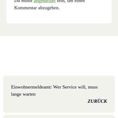
Du musst
angemeldet
sein, um einen
Kommentar abzugeben.
Einwohnermeldeamt: Wer Service will, muss
lange warten
ZURÜCK