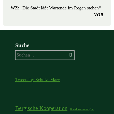
WZ: „Die Stadt läßt Wartende im Regen stehen“
VOR
Suche
Suchen
nach:
Tweets by Schulz_Marc
Bergische Kooperation
Bezirksvertretungen