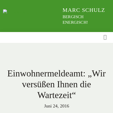
Weiter
MARC SCHULZ
zum
Inhalt
BERGISCH
ENERGISCH!
Einwohnermeldeamt: „Wir
versüßen Ihnen die
Wartezeit“
Juni 24, 2016