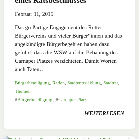
eines Ratsbeschlusses
Februar 11, 2015
Das großartige Engagement des Rotter
Bürgervereins und vieler Bürger*innen und das
angekündigte Bürgerbegehren haben dazu
geführt, dass die WSW auf die Bebauung des
Carnaper Platzes verzichteten. Damit Worten
auch Taten…
Bürgerbeteiligung
,
Reden
,
Stadtentwicklung
,
Stadtrat
,
Themen
Bürgerbeteiligung
,
Carnaper Platz
WEITERLESEN