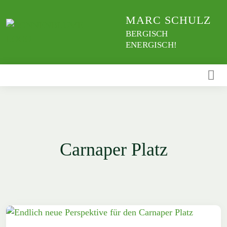
Weiter
MARC SCHULZ
zum
Inhalt
BERGISCH
ENERGISCH!
Carnaper Platz