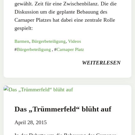
gewählt. Zeit für eine Zwischenbilanz. Die die
Diskussion um die geplante Bebauung des
Carnaper Platzes hat dabei eine zentrale Rolle
gespielt:
Barmen
,
Bürgerbeteiligung
,
Videos
Bürgerbeteiligung
,
Carnaper Platz
WEITERLESEN
Das „Trümmerfeld“ blüht auf
April 28, 2015