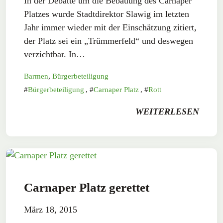
In der Debatte um die Bebauung des Carnaper
Platzes wurde Stadtdirektor Slawig im letzten
Jahr immer wieder mit der Einschätzung zitiert,
der Platz sei ein „Trümmerfeld“ und deswegen
verzichtbar. In…
Barmen
,
Bürgerbeteiligung
Bürgerbeteiligung
,
Carnaper Platz
,
Rott
WEITERLESEN
Carnaper Platz gerettet
März 18, 2015