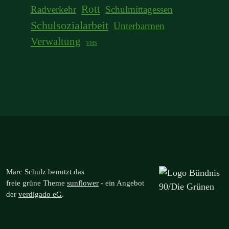
Rott
Radverkehr
Schulmittagessen
Schulsozialarbeit
Unterbarmen
Verwaltung
VHS
Marc Schulz benutzt das
freie grüne Theme
sunflower
‐ ein Angebot
der
verdigado eG
.