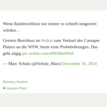
Wenn Ratsbeschlüsse nur immer so schnell umgesetzt
würden…
Gestern Beschluss im
#talrat
zum Verkauf des Carnaper
Platzes an die WSW, heute erste Probebohrungen. Das
geht zügig
pic.twitter.com/e8W4hebWe6
— Marc Schulz (@Schulz_Marc)
December 16, 2014
Barmen
,
Stadtrat
Carnaper Platz