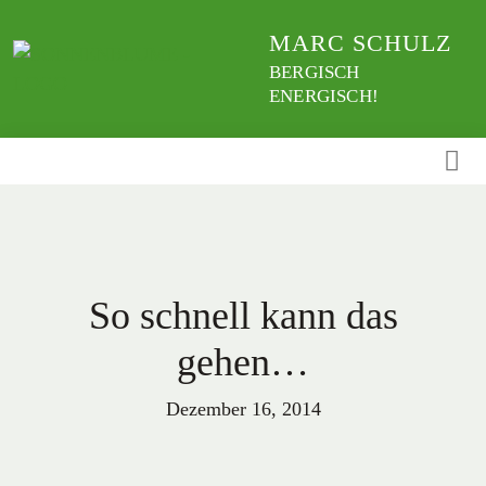
Weiter
MARC SCHULZ
zum
Inhalt
BERGISCH
ENERGISCH!
So schnell kann das
gehen…
Dezember 16, 2014