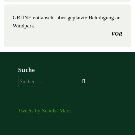
GRÜNE enttäuscht über geplatzte Beteiligung an
Windpark
VOR
Suche
Suchen
nach:
Tweets by Schulz_Marc