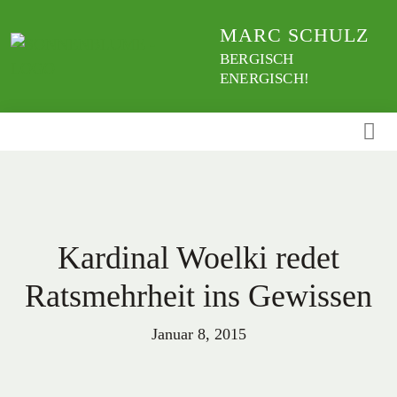
Weiter
MARC SCHULZ
zum
Inhalt
BERGISCH
ENERGISCH!
Kardinal Woelki redet
Ratsmehrheit ins Gewissen
Januar 8, 2015