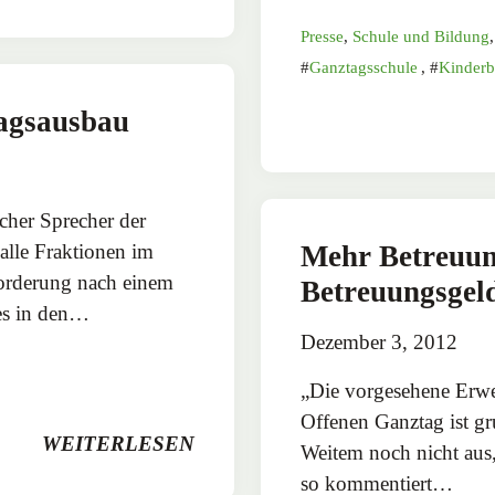
Presse
,
Schule und Bildung
Ganztagsschule
,
Kinderb
tagsausbau
scher Sprecher der
alle Fraktionen im
Mehr Betreuung
orderung nach einem
Betreuungsgel
es in den…
Dezember 3, 2012
„Die vorgesehene Erwe
Offenen Ganztag ist gr
WEITERLESEN
Weitem noch nicht aus
so kommentiert…