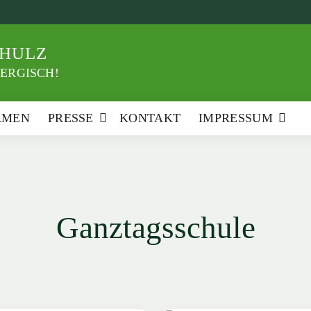
HULZ
ERGISCH!
RMEN
PRESSE
KONTAKT
IMPRESSUM
Ganztagsschule