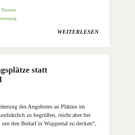
,
Themen
etreuung
WEITERLESEN
splätze statt
d
iterung des Angebotes an Plätzen im
undsätzlich zu begrüßen, reicht aber bei
, um den Bedarf in Wuppertal zu decken“,