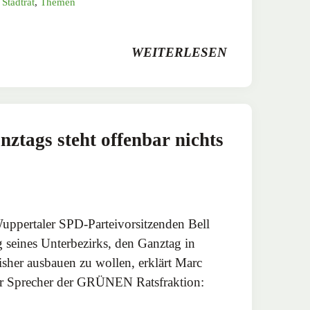
,
Stadtrat
,
Themen
WEITERLESEN
ztags steht offenbar nichts
ppertaler SPD-Parteivorsitzenden Bell
 seines Unterbezirks, den Ganztag in
bisher ausbauen zu wollen, erklärt Marc
her Sprecher der GRÜNEN Ratsfraktion: