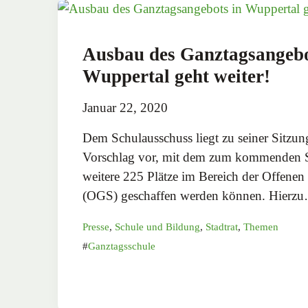
Ausbau des Ganztagsangebo
Wuppertal geht weiter!
Januar 22, 2020
Dem Schulausschuss liegt zu seiner Sitzun
Vorschlag vor, mit dem zum kommenden S
weitere 225 Plätze im Bereich der Offene
(OGS) geschaffen werden können. Hierz
Presse
,
Schule und Bildung
,
Stadtrat
,
Themen
Ganztagsschule