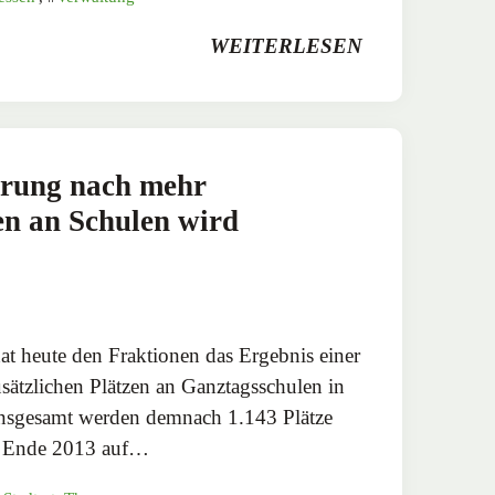
WEITERLESEN
ung nach mehr
en an Schulen wird
t heute den Fraktionen das Ergebnis einer
sätzlichen Plätzen an Ganztagsschulen in
Insgesamt werden demnach 1.143 Plätze
te Ende 2013 auf…