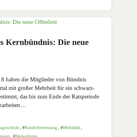
s Kernbündnis: Die neue
 haben die Mitglieder von Bündnis
al mit großer Mehrheit für ein schwarz-
stimmt, das bis zum Ende der Ratsperiode
narbeiten…
agsschule
,
Kinderbetreuung
,
Mobilität
,
essen
,
Verwaltung