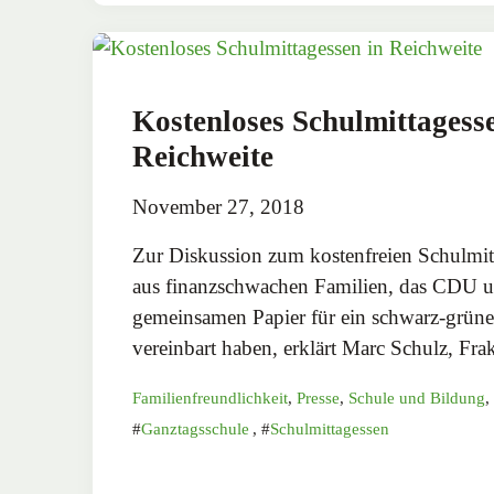
Kostenloses Schulmittagess
Reichweite
November 27, 2018
Zur Diskussion zum kostenfreien Schulmit
aus finanzschwachen Familien, das CDU u
gemeinsamen Papier für ein schwarz-grün
vereinbart haben, erklärt Marc Schulz, Fr
Familienfreundlichkeit
,
Presse
,
Schule und Bildung
,
Ganztagsschule
,
Schulmittagessen