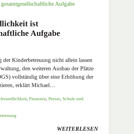
ichkeit ist
haftliche Aufgabe
g der Kinderbetreuung nicht allein lassen
waltung, den weiteren Ausbau der Plätze
GS) vollständig über eine Erhöhung der
nzieren, erklärt Michael…
freundlichkeit
,
Finanzen
,
Presse
,
Schule und
etreuung
WEITERLESEN