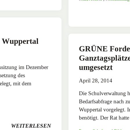
r Wuppertal
GRÜNE Forder
Ganztagsplätz
umgesetzt
ssitzung im Dezember
setzung des
April 28, 2014
legt, mit dem
Die Schulverwaltung ha
Bedarfsabfrage nach zu
Wuppertal vorgelegt. 
benötigt. Der Rat hat
WEITERLESEN