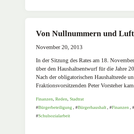
Von Nullnummern und Luf
November 20, 2013
In der Sitzung des Rates am 18. Novembe
über den Haushaltsentwurf für die Jahre 2
Nach der obligatorischen Haushaltsrede un
Fraktionsvorsitzenden Peter Vorsteher ka
Finanzen
,
Reden
,
Stadtrat
Bürgerbeteiligung
,
Bürgerhaushalt
,
Finanzen
,
Schulsozialarbeit