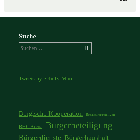
Suche
Suchen
nach:
Tweets by Schulz_Marc
Bergische Kooperation
Bezirksvertretungen
Bürgerbeteiligung
BHC Arena
Bürgerdienste
Bürgerhaushalt