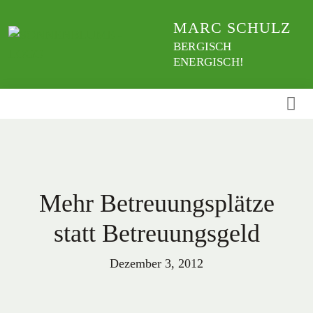
Weiter
MARC SCHULZ
zum
Inhalt
BERGISCH
ENERGISCH!
Mehr Betreuungsplätze
statt Betreuungsgeld
Dezember 3, 2012