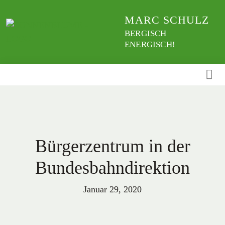
Weiter
MARC SCHULZ
zum
Inhalt
BERGISCH
ENERGISCH!
Bürgerzentrum in der
Bundesbahndirektion
Januar 29, 2020