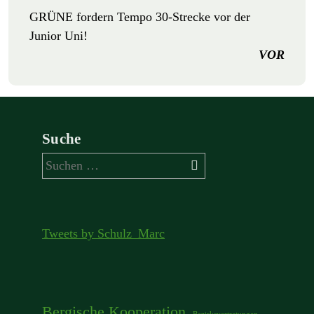
GRÜNE fordern Tempo 30-Strecke vor der
Junior Uni!
VOR
Suche
Suchen
nach:
Tweets by Schulz_Marc
Bergische Kooperation