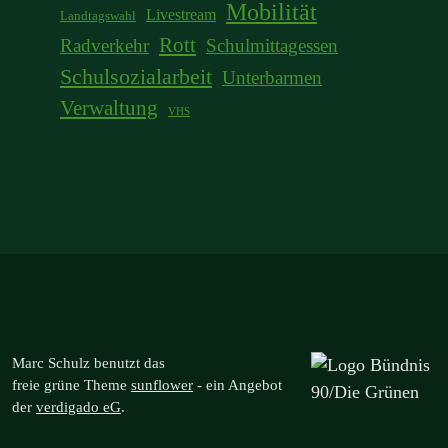
Mobilität
Livestream
Landtagswahl
Rott
Radverkehr
Schulmittagessen
Schulsozialarbeit
Unterbarmen
Verwaltung
VHS
Marc Schulz benutzt das
freie grüne Theme
sunflower
‐ ein Angebot
der
verdigado eG
.