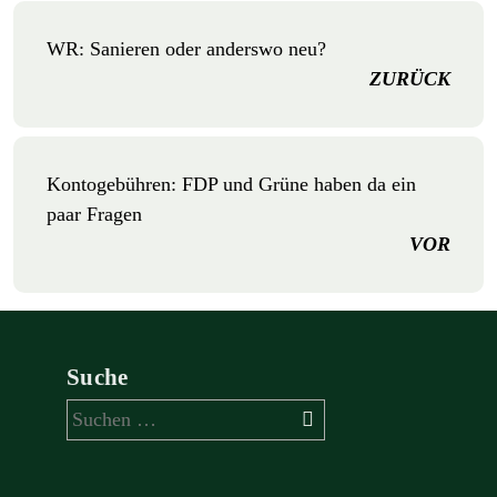
WR: Sanieren oder anderswo neu?
ZURÜCK
Kontogebühren: FDP und Grüne haben da ein
paar Fragen
VOR
Suche
Suchen
nach: