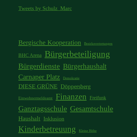
Tweets by Schulz_Marc
Bergische Kooperation
Bezirksvertretungen
Bürgerbeteiligung
BHC Arena
Bürgerdienste
Bürgerhaushalt
Carnaper Platz
Demokratie
DIESE GRÜNE
Döppersberg
Finanzen
Freifunk
Einwohnermeldeamt
Ganztagsschule
Gesamtschule
Haushalt
Inklusion
Kinderbetreuung
Kleine Höhe