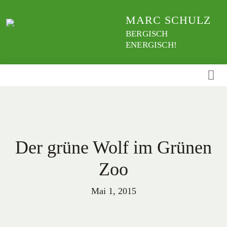
Weiter
MARC SCHULZ
zum
Inhalt
BERGISCH
ENERGISCH!
Der grüne Wolf im Grünen
Zoo
Mai 1, 2015