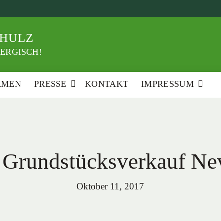
HULZ
ERGISCH!
RMEN
PRESSE
KONTAKT
IMPRESSUM
rundstücksverkauf Nevi
Oktober 11, 2017