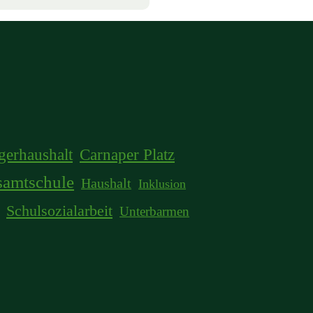
gerhaushalt
Carnaper Platz
samtschule
Haushalt
Inklusion
Schulsozialarbeit
Unterbarmen