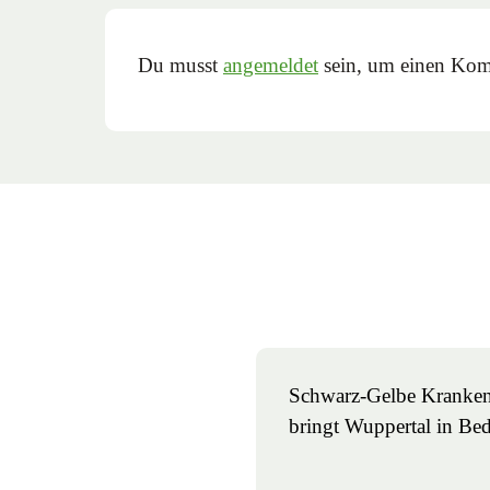
Du musst
angemeldet
sein, um einen Kom
Schwarz-Gelbe Kranken
bringt Wuppertal in Be