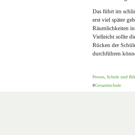
Das führt im schli
erst viel später g
Räumlichkeiten in
Vielleicht sollte 
Rücken der Schüle
durchführen könn
Presse
,
Schule und Bi
Gesamtschule