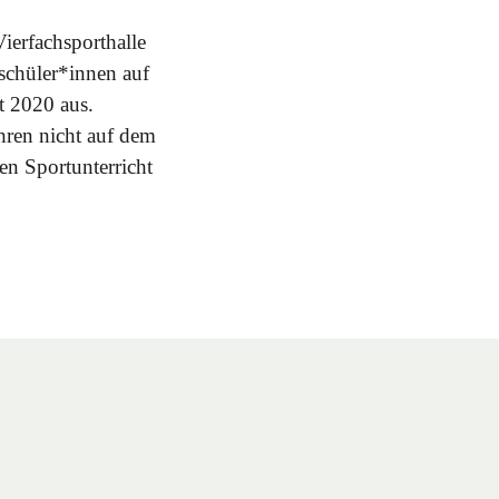
Vierfachsporthalle
tschüler*innen auf
t 2020 aus.
ahren nicht auf dem
en Sportunterricht