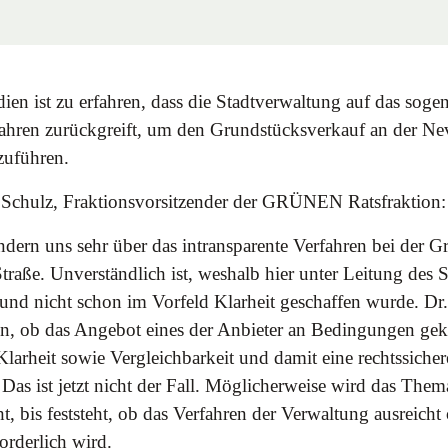
en ist zu erfahren, dass die Stadtverwaltung auf das soge
fahren zurückgreift, um den Grundstücksverkauf an der Nev
zuführen.
 Schulz, Fraktionsvorsitzender der GRÜNEN Ratsfraktion:
n uns sehr über das intransparente Verfahren bei der G
traße. Unverständlich ist, weshalb hier unter Leitung des
 und nicht schon im Vorfeld Klarheit geschaffen wurde. Dr.
n, ob das Angebot eines der Anbieter an Bedingungen gekn
larheit sowie Vergleichbarkeit und damit eine rechtssiche
as ist jetzt nicht der Fall. Möglicherweise wird das Them
, bis feststeht, ob das Verfahren der Verwaltung ausreicht
orderlich wird.