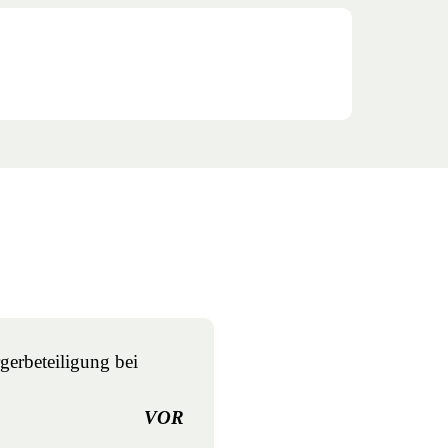
rbeteiligung bei
VOR