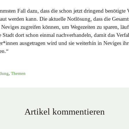
mmsten Fall dazu, dass die schon jetzt dringend benötigte 
ebaut werden kann. Die aktuelle Notlösung, dass die Gesam
 Neviges zugreifen können, um Wegezeiten zu sparen, läuf
die Stadt dort schon einmal nachverhandeln, damit das Verf
r*innen ausgetragen wird und sie weiterhin in Neviges ihr
en.“
ldung
,
Themen
Artikel kommentieren