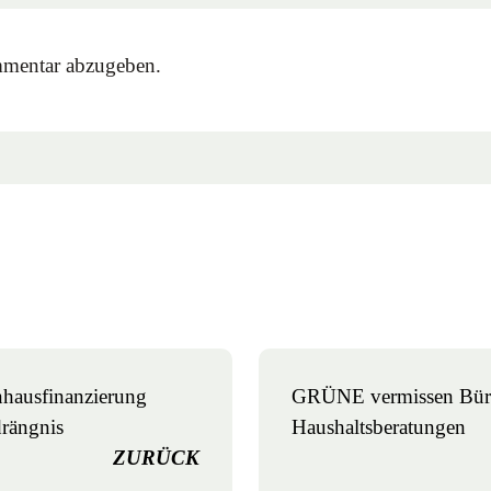
mentar abzugeben.
hausfinanzierung
GRÜNE vermissen Bürge
drängnis
Haushaltsberatungen
ZURÜCK