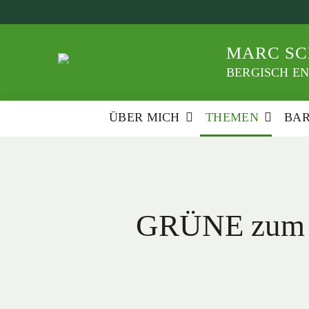
Weiter
zum
Inhalt
MARC SC
BERGISCH EN
ÜBER MICH
THEMEN
BA
GRÜNE zum G