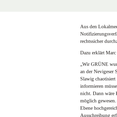
Aus den Lokalmedi
Notifizierungsver
rechtssicher durch
Dazu erklärt Marc
„Wir GRÜNE wunder
an der Nevigeser S
Slawig chaotisiert
informieren müsse
nicht. Dann wäre K
möglich gewesen. D
Ebene hochgereicht
Ausschreibung erf