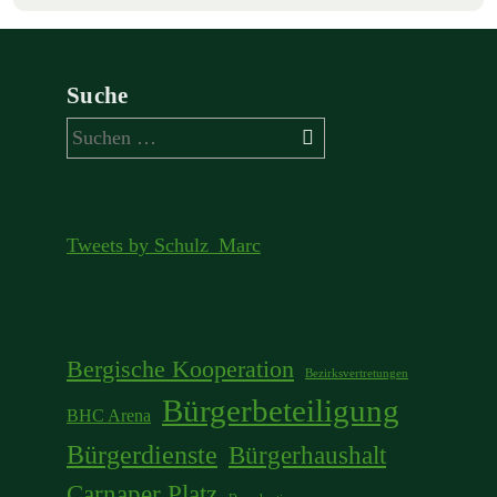
Suche
Suchen
nach:
Tweets by Schulz_Marc
Bergische Kooperation
Bezirksvertretungen
Bürgerbeteiligung
BHC Arena
Bürgerdienste
Bürgerhaushalt
Carnaper Platz