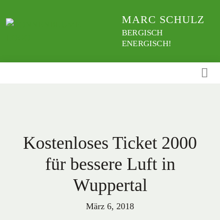
Weiter
MARC SCHULZ
zum
Inhalt
BERGISCH
ENERGISCH!
Kostenloses Ticket 2000
für bessere Luft in
Wuppertal
März 6, 2018