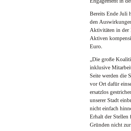
Engagement in den 
Bereits Ende Juli
den Auswirkungen 
Aktivitäten in der
Aktiven kompensi
Euro.
„Die große Koaliti
inklusive Mitarbei
Seite werden die S
vor Ort dafür eins
ersatzlos gestrich
unserer Stadt ei
nicht einfach hi
Erhalt der Stelle
Gründen nicht zur 