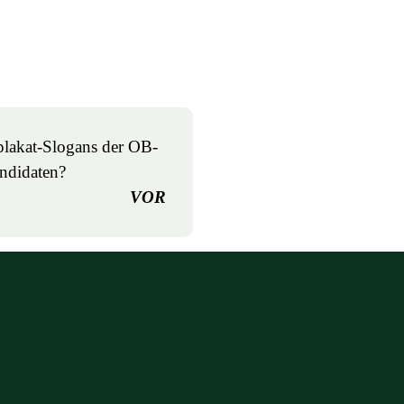
plakat-Slogans der OB-
ndidaten?
VOR