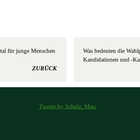
al für junge Menschen
Was bedeuten die Wahl
Kandidatinnen und -Ka
ZURÜCK
Tweets by Schulz_Marc