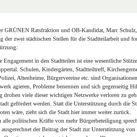
er GRÜNEN Ratsfraktion und OB-Kandidat, Marc Schulz, kr
 der zwei städtischen Stellen für die Stadtteilarbeit und fo
ürzung:
 Engagement in den Stadtteilen ist eine wesentliche Stütze 
pertal. Schulen, Kindergärten, Stadtteiltreff, Kirchengem
Polizei, Altenheime, Bürgervereine etc. sind Organisationen,
werk agieren, Probleme benennen und sich gegenseitig Hilf
 drohen viele dieser wichtigen Netzwerke verloren zu geh
Stadt gefördert werden. Statt die Unterstützung durch die S
oten wäre, zieht sich die Stadt hier immer weiter zurück.
n alle politischen Kräfte von mehr Bürgerbeteiligung spre
 ausgerechnet der Beitrag der Stadt zur Unterstützung vo