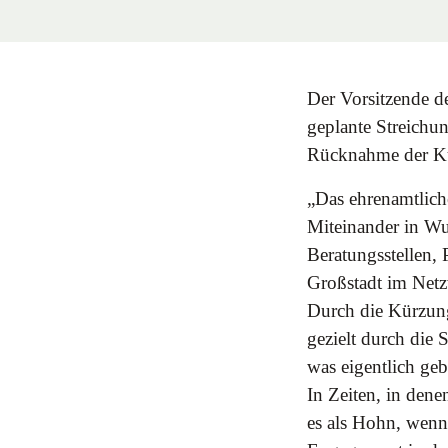
Der Vorsitzende d
geplante Streichung
Rücknahme der K
„Das ehrenamtliche
Miteinander in Wup
Beratungsstellen, 
Großstadt im Netz
Durch die Kürzung
gezielt durch die 
was eigentlich geb
In Zeiten, in dene
es als Hohn, wenn