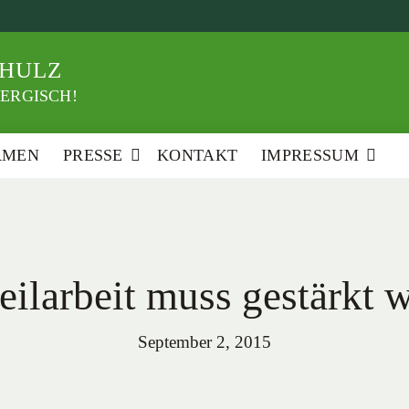
HULZ
ERGISCH!
RMEN
PRESSE
KONTAKT
IMPRESSUM
teilarbeit muss gestärkt 
September 2, 2015