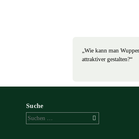
„Wie kann man Wuppert
attraktiver gestalten?“
Suche
Suchen
nach: