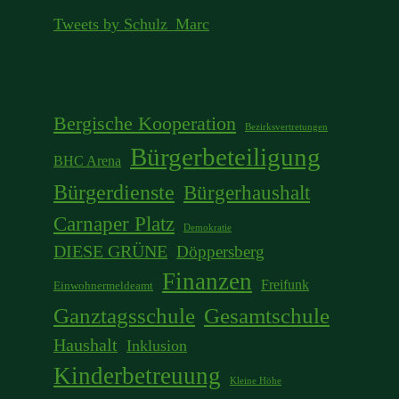
Tweets by Schulz_Marc
Bergische Kooperation
Bezirksvertretungen
Bürgerbeteiligung
BHC Arena
Bürgerdienste
Bürgerhaushalt
Carnaper Platz
Demokratie
DIESE GRÜNE
Döppersberg
Finanzen
Freifunk
Einwohnermeldeamt
Ganztagsschule
Gesamtschule
Haushalt
Inklusion
Kinderbetreuung
Kleine Höhe