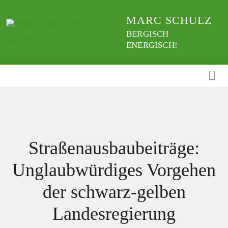
Weiter
MARC SCHULZ
zum
Inhalt
BERGISCH
ENERGISCH!
Straßenausbaubeiträge:
Unglaubwürdiges Vorgehen
der schwarz-gelben
Landesregierung