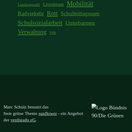
Mobilität
Livestream
Landtagswahl
Rott
Radverkehr
Schulmittagessen
Schulsozialarbeit
Unterbarmen
Verwaltung
VHS
Marc Schulz benutzt das
freie grüne Theme
sunflower
‐ ein Angebot
der
verdigado eG
.