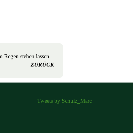
im Regen stehen lassen
ZURÜCK
Tweets by Schulz_Marc