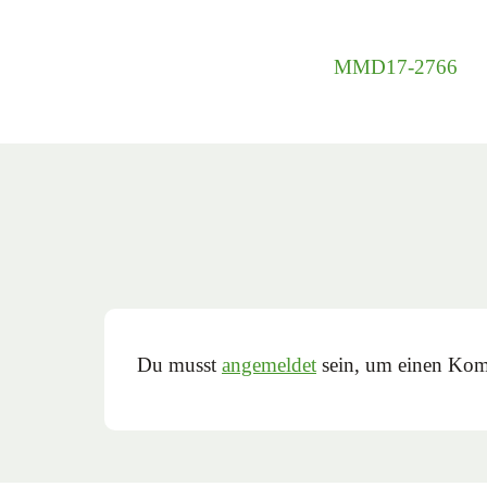
MMD17-2766
Du musst
angemeldet
sein, um einen Kom