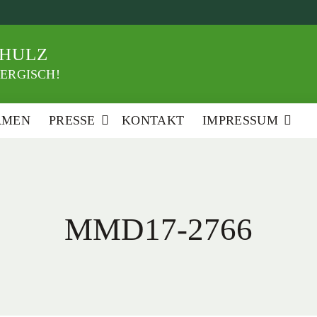
HULZ
ERGISCH!
RMEN
PRESSE
KONTAKT
IMPRESSUM
MMD17-2766