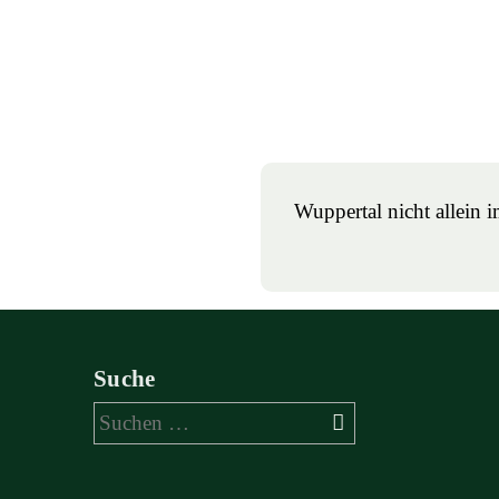
Wuppertal nicht allein 
Suche
Suchen
nach: