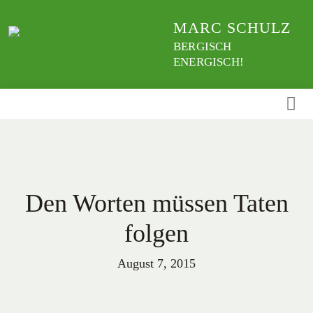
Weiter
MARC SCHULZ
zum
Inhalt
BERGISCH
ENERGISCH!
Den Worten müssen Taten
folgen
August 7, 2015