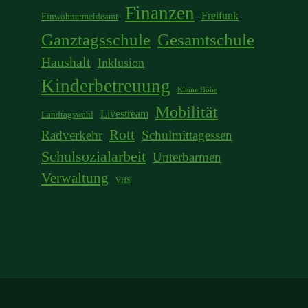
Finanzen
Freifunk
Einwohnermeldeamt
Ganztagsschule
Gesamtschule
Haushalt
Inklusion
Kinderbetreuung
Kleine Höhe
Mobilität
Livestream
Landtagswahl
Rott
Radverkehr
Schulmittagessen
Schulsozialarbeit
Unterbarmen
Verwaltung
VHS