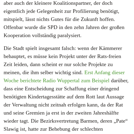
aber auch der kleinere Koalitionspartner, der doch
eigentlich jede Gelegenheit zur Profilierung benötigt,
mitspielt, lässt nichts Gutes für die Zukunft hoffen.
Offenbar wurde die SPD in den zehn Jahren der großen
Kooperation vollständig paralysiert.
Die Stadt spielt insgesamt falsch: wenn der Kämmerer
behauptet, es müsse kein Projekt unter der Rats-freien
Zeit leiden, dann scheint er nur solche Projekte zu
meinen, die ihm selber wichtig sind.
Erst Anfang dieser
Woche berichtete Radio Wuppertal zum Beispiel
darüber,
dass eine Entscheidung zur Schaffung einer dringend
benötigten Kindertagesstätte auf dem Rott laut Aussage
der Verwaltung nicht zeitnah erfolgen kann, da der Rat
und seine Gremien ja erst in der zweiten Jahreshälfte
wieder tagt. Die Bezirksvertretung Barmen, deren „Pate“
Slawig ist, hatte zur Behebung der schlechten