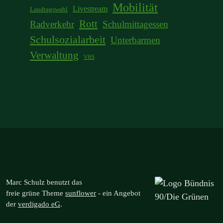
Mobilität
Livestream
Landtagswahl
Rott
Radverkehr
Schulmittagessen
Schulsozialarbeit
Unterbarmen
Verwaltung
VHS
Marc Schulz benutzt das
freie grüne Theme
sunflower
‐ ein Angebot
der
verdigado eG
.