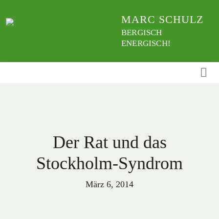
Weiter
MARC SCHULZ
zum
Inhalt
BERGISCH
ENERGISCH!
Der Rat und das
Stockholm-Syndrom
März 6, 2014