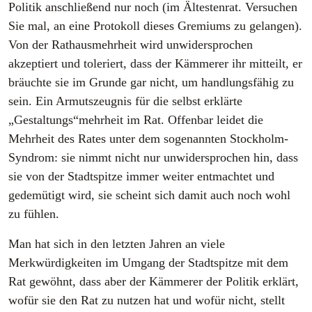
Politik anschließend nur noch (im Ältestenrat. Versuchen
Sie mal, an eine Protokoll dieses Gremiums zu gelangen).
Von der Rathausmehrheit wird unwidersprochen
akzeptiert und toleriert, dass der Kämmerer ihr mitteilt, er
bräuchte sie im Grunde gar nicht, um handlungsfähig zu
sein. Ein Armutszeugnis für die selbst erklärte
„Gestaltungs“mehrheit im Rat. Offenbar leidet die
Mehrheit des Rates unter dem sogenannten Stockholm-
Syndrom: sie nimmt nicht nur unwidersprochen hin, dass
sie von der Stadtspitze immer weiter entmachtet und
gedemütigt wird, sie scheint sich damit auch noch wohl
zu fühlen.
Man hat sich in den letzten Jahren an viele
Merkwürdigkeiten im Umgang der Stadtspitze mit dem
Rat gewöhnt, dass aber der Kämmerer der Politik erklärt,
wofür sie den Rat zu nutzen hat und wofür nicht, stellt