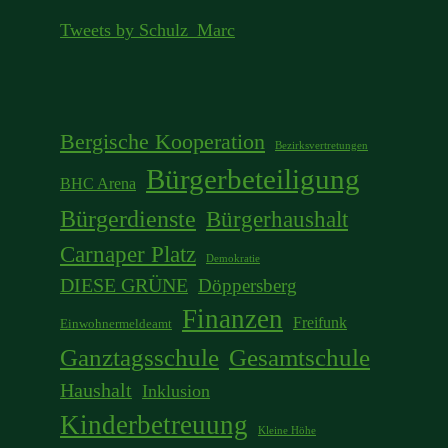
Tweets by Schulz_Marc
Bergische Kooperation
Bezirksvertretungen
Bürgerbeteiligung
BHC Arena
Bürgerdienste
Bürgerhaushalt
Carnaper Platz
Demokratie
DIESE GRÜNE
Döppersberg
Finanzen
Freifunk
Einwohnermeldeamt
Ganztagsschule
Gesamtschule
Haushalt
Inklusion
Kinderbetreuung
Kleine Höhe