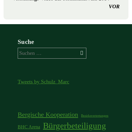
VOR
Suche
Suchen
nach:
Tweets by Schulz_Marc
Bergische Kooperation
Bezirksvertretungen
Bürgerbeteiligung
BHC Arena