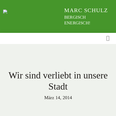
Weiter
MARC SCHULZ
zum
Inhalt
BERGISCH
ENERGISCH!
Wir sind verliebt in unsere
Stadt
März 14, 2014