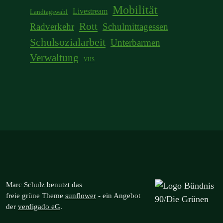
Mobilität
Livestream
Landtagswahl
Rott
Radverkehr
Schulmittagessen
Schulsozialarbeit
Unterbarmen
Verwaltung
VHS
Marc Schulz benutzt das
freie grüne Theme
sunflower
‐ ein Angebot
der
verdigado eG
.