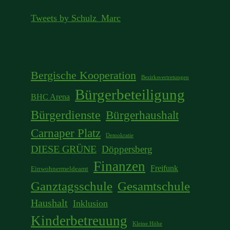
Tweets by Schulz_Marc
Bergische Kooperation
Bezirksvertretungen
Bürgerbeteiligung
BHC Arena
Bürgerdienste
Bürgerhaushalt
Carnaper Platz
Demokratie
DIESE GRÜNE
Döppersberg
Finanzen
Freifunk
Einwohnermeldeamt
Ganztagsschule
Gesamtschule
Haushalt
Inklusion
Kinderbetreuung
Kleine Höhe