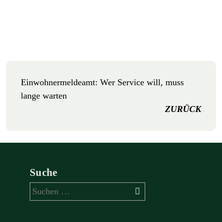
Einwohnermeldeamt: Wer Service will, muss
lange warten
ZURÜCK
Suche
Suchen
nach: