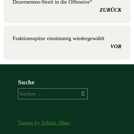
Dezernenten-Streit in die Offensive“
ZURÜCK
Fraktionsspitze einstimmig wiedergewählt
VOR
Suche
Suchen
nach:
Tweets by Schulz_Marc