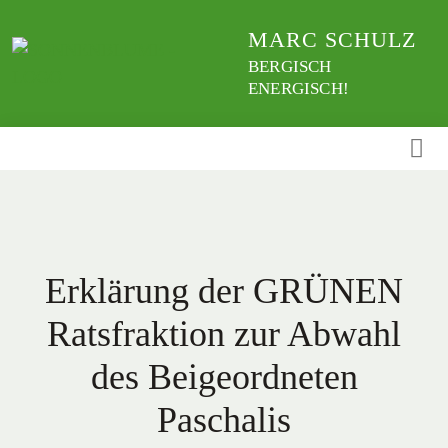
Weiter
MARC SCHULZ
zum
Inhalt
BERGISCH
ENERGISCH!
Erklärung der GRÜNEN
Ratsfraktion zur Abwahl
des Beigeordneten
Paschalis