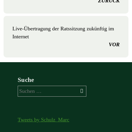
ZURÜCK
Live-Übertragung der Ratssitzung zukünftig im
Internet
VOR
Suche
Suchen
nach:
Tweets by Schulz_Marc