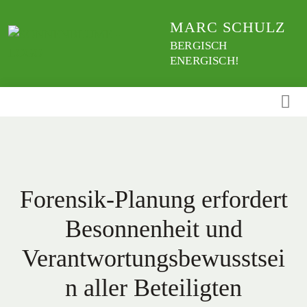
Weiter
MARC SCHULZ
zum
Inhalt
BERGISCH
ENERGISCH!
Forensik-Planung erfordert
Besonnenheit und
Verantwortungsbewusstsei
n aller Beteiligten