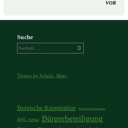
VOR
Suche
Suchen
nach:
Tweets by Schulz_Marc
Bergische Kooperation
Bezirksvertretungen
Bürgerbeteiligung
BHC Arena