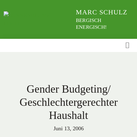
Weiter
MARC SCHULZ
zum
Inhalt
BERGISCH
ENERGISCH!
Gender Budgeting/
Geschlechtergerechter
Haushalt
Juni 13, 2006