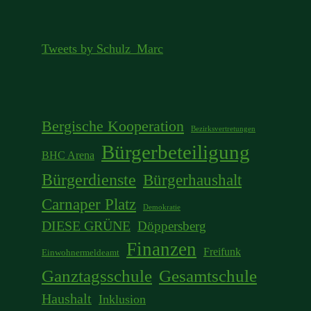
Tweets by Schulz_Marc
Bergische Kooperation
Bezirksvertretungen
Bürgerbeteiligung
BHC Arena
Bürgerdienste
Bürgerhaushalt
Carnaper Platz
Demokratie
DIESE GRÜNE
Döppersberg
Finanzen
Freifunk
Einwohnermeldeamt
Ganztagsschule
Gesamtschule
Haushalt
Inklusion