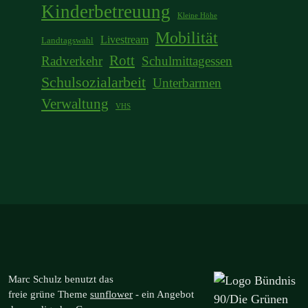
Kinderbetreuung
Kleine Höhe
Mobilität
Livestream
Landtagswahl
Rott
Radverkehr
Schulmittagessen
Schulsozialarbeit
Unterbarmen
Verwaltung
VHS
Marc Schulz benutzt das
freie grüne Theme
sunflower
‐ ein Angebot