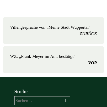
Villengespräche von „Meine Stadt Wuppertal“
ZURÜCK
WZ: „Frank Meyer im Amt bestätigt“
VOR
Suche
Suchen
nach: