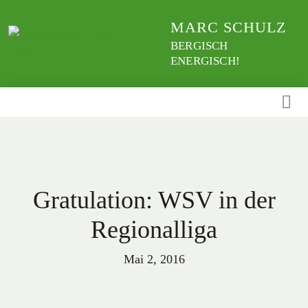
Weiter
MARC SCHULZ
zum
Inhalt
BERGISCH
ENERGISCH!
Gratulation: WSV in der
Regionalliga
Mai 2, 2016