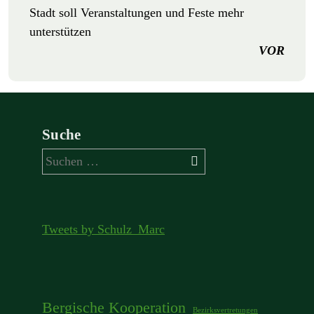
Stadt soll Veranstaltungen und Feste mehr
unterstützen
VOR
Suche
Suchen
nach:
Tweets by Schulz_Marc
Bergische Kooperation
Bezirksvertretungen