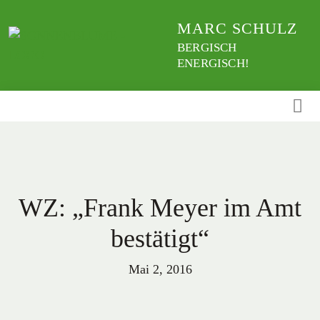
Weiter
MARC SCHULZ
zum
Inhalt
BERGISCH
ENERGISCH!
WZ: „Frank Meyer im Amt
bestätigt“
Mai 2, 2016