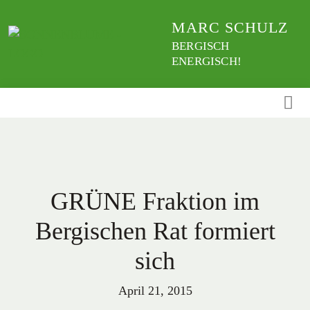
Weiter
MARC SCHULZ
zum
Inhalt
BERGISCH
ENERGISCH!
GRÜNE Fraktion im
Bergischen Rat formiert
sich
April 21, 2015