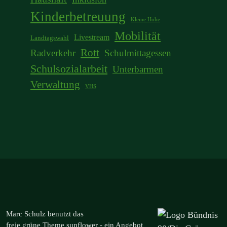
Kinderbetreuung
Kleine Höhe
Mobilität
Livestream
Landtagswahl
Rott
Radverkehr
Schulmittagessen
Schulsozialarbeit
Unterbarmen
Verwaltung
VHS
Marc Schulz benutzt das
freie grüne Theme
sunflower
‐ ein Angebot