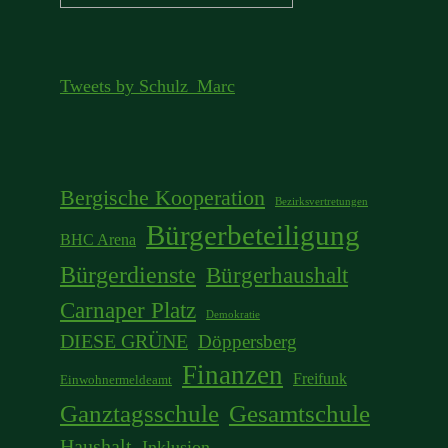
nach:
Tweets by Schulz_Marc
Bergische Kooperation
Bezirksvertretungen
Bürgerbeteiligung
BHC Arena
Bürgerdienste
Bürgerhaushalt
Carnaper Platz
Demokratie
DIESE GRÜNE
Döppersberg
Finanzen
Freifunk
Einwohnermeldeamt
Ganztagsschule
Gesamtschule
Haushalt
Inklusion