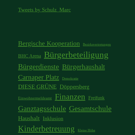
Tweets by Schulz_Marc
Bergische Kooperation
Bezirksvertretungen
Bürgerbeteiligung
BHC Arena
Bürgerdienste
Bürgerhaushalt
Carnaper Platz
Demokratie
DIESE GRÜNE
Döppersberg
Finanzen
Freifunk
Einwohnermeldeamt
Ganztagsschule
Gesamtschule
Haushalt
Inklusion
Kinderbetreuung
Kleine Höhe