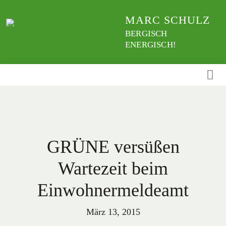
Weiter
MARC SCHULZ
zum
Inhalt
BERGISCH
ENERGISCH!
GRÜNE versüßen
Wartezeit beim
Einwohnermeldeamt
März 13, 2015