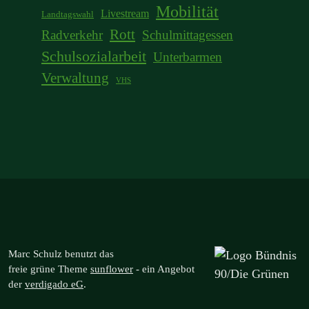
Mobilität
Livestream
Landtagswahl
Rott
Radverkehr
Schulmittagessen
Schulsozialarbeit
Unterbarmen
Verwaltung
VHS
Marc Schulz benutzt das
freie grüne Theme
sunflower
‐ ein Angebot
der
verdigado eG
.