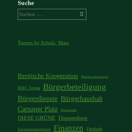
Suche
Suchen
nach:
Tweets by Schulz_Marc
Bergische Kooperation
Bezirksvertretungen
Bürgerbeteiligung
BHC Arena
Bürgerdienste
Bürgerhaushalt
Carnaper Platz
Demokratie
DIESE GRÜNE
Döppersberg
Finanzen
Freifunk
Einwohnermeldeamt