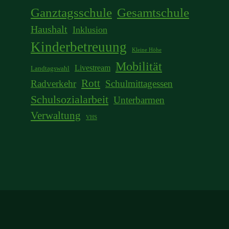
Ganztagsschule
Gesamtschule
Haushalt
Inklusion
Kinderbetreuung
Kleine Höhe
Mobilität
Livestream
Landtagswahl
Rott
Radverkehr
Schulmittagessen
Schulsozialarbeit
Unterbarmen
Verwaltung
VHS