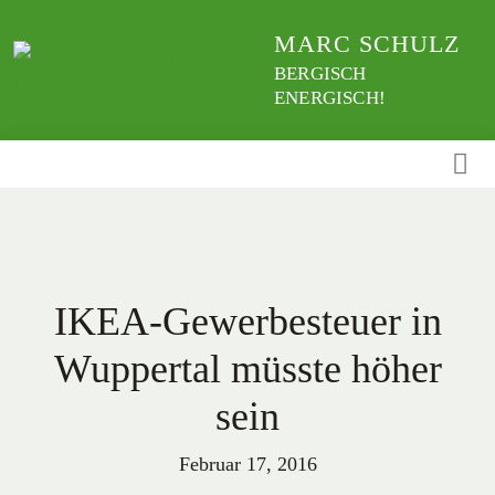
Weiter
MARC SCHULZ
zum
Inhalt
BERGISCH
ENERGISCH!
IKEA-Gewerbesteuer in
Wuppertal müsste höher
sein
Februar 17, 2016