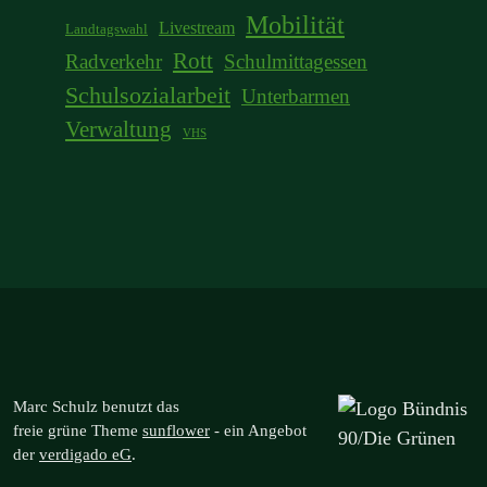
Mobilität
Livestream
Landtagswahl
Rott
Radverkehr
Schulmittagessen
Schulsozialarbeit
Unterbarmen
Verwaltung
VHS
Marc Schulz benutzt das
freie grüne Theme
sunflower
‐ ein Angebot
der
verdigado eG
.