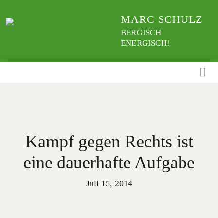
Weiter
MARC SCHULZ
zum
Inhalt
BERGISCH
ENERGISCH!
Kampf gegen Rechts ist
eine dauerhafte Aufgabe
Juli 15, 2014