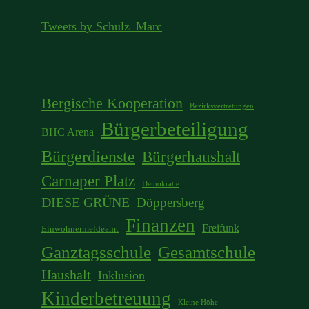
Tweets by Schulz_Marc
Bergische Kooperation
Bezirksvertretungen
Bürgerbeteiligung
BHC Arena
Bürgerdienste
Bürgerhaushalt
Carnaper Platz
Demokratie
DIESE GRÜNE
Döppersberg
Finanzen
Freifunk
Einwohnermeldeamt
Ganztagsschule
Gesamtschule
Haushalt
Inklusion
Kinderbetreuung
Kleine Höhe