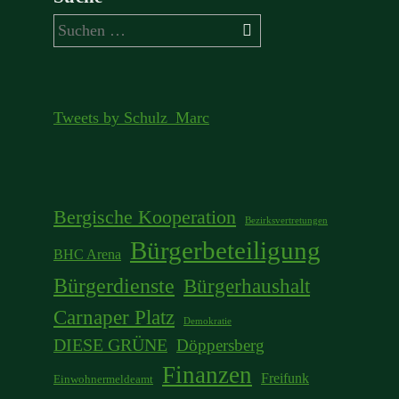
Suchen
nach:
Tweets by Schulz_Marc
Bergische Kooperation
Bezirksvertretungen
Bürgerbeteiligung
BHC Arena
Bürgerdienste
Bürgerhaushalt
Carnaper Platz
Demokratie
DIESE GRÜNE
Döppersberg
Finanzen
Freifunk
Einwohnermeldeamt