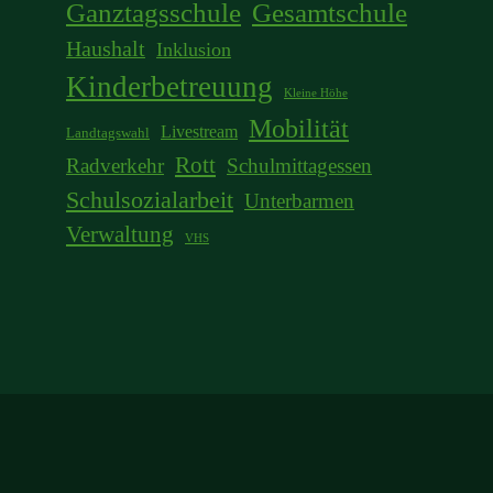
Ganztagsschule
Gesamtschule
Haushalt
Inklusion
Kinderbetreuung
Kleine Höhe
Mobilität
Livestream
Landtagswahl
Rott
Radverkehr
Schulmittagessen
Schulsozialarbeit
Unterbarmen
Verwaltung
VHS