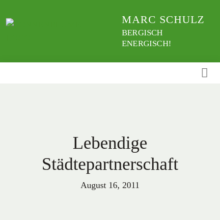
Weiter
MARC SCHULZ
zum
Inhalt
BERGISCH
ENERGISCH!
Lebendige
Städtepartnerschaft
August 16, 2011