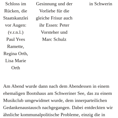
Schloss im
Gesinnung und der
in Schwerin
Rücken, die
Vorliebe für die
Staatskanzlei
gleiche Frisur auch
vor Augen:
ihr Essen: Peter
(v.r.n.l.)
Vorsteher und
Paul Yves
Marc Schulz
Ramette,
Regina Orth,
Lisa Marie
Orth
Am Abend wurde dann nach dem Abendessen in einem
ehemaligen Bootshaus am Schweriner See, das zu einem
Musikclub umgewidmet wurde, dem innerparteilichen
Gedankenaustausch nachgegangen. Dabei entdeckten wir
ähnliche kommunalpolitische Probleme, einzig die in