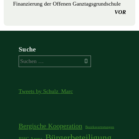
Finanzierung der Offenen Ganztagsgrundschule
VOR
Suche
Suchen
nach:
Tweets by Schulz_Marc
Bergische Kooperation
Bezirksvertretungen
Bürgerbeteiligung
BHC Arena