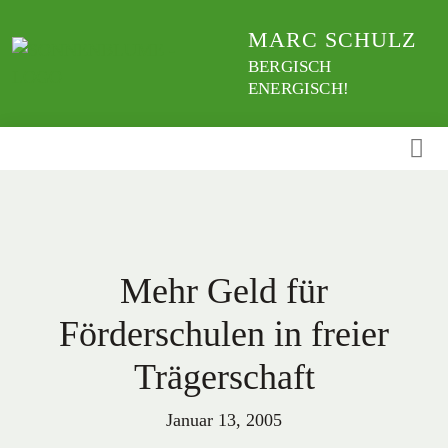
Weiter
MARC SCHULZ
zum
Inhalt
BERGISCH
ENERGISCH!
Mehr Geld für
Förderschulen in freier
Trägerschaft
Januar 13, 2005