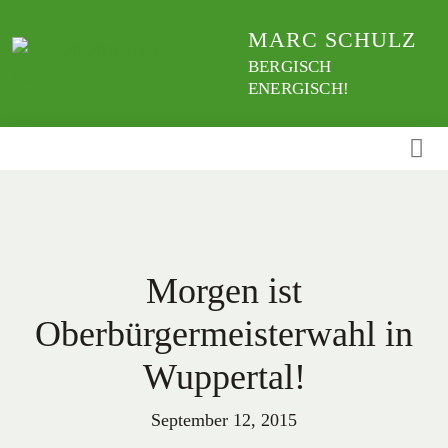
Weiter
MARC SCHULZ
zum
Inhalt
BERGISCH
ENERGISCH!
Morgen ist
Oberbürgermeisterwahl in
Wuppertal!
September 12, 2015