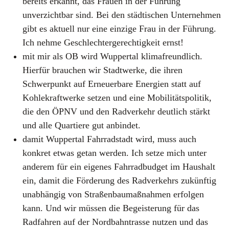
bereits erkannt, das Frauen in der Führung
unverzichtbar sind. Bei den städtischen Unternehmen
gibt es aktuell nur eine einzige Frau in der Führung.
Ich nehme Geschlechtergerechtigkeit ernst!
mit mir als OB wird Wuppertal klimafreundlich.
Hierfür brauchen wir Stadtwerke, die ihren
Schwerpunkt auf Erneuerbare Energien statt auf
Kohlekraftwerke setzen und eine Mobilitätspolitik,
die den ÖPNV und den Radverkehr deutlich stärkt
und alle Quartiere gut anbindet.
damit Wuppertal Fahrradstadt wird, muss auch
konkret etwas getan werden. Ich setze mich unter
anderem für ein eigenes Fahrradbudget im Haushalt
ein, damit die Förderung des Radverkehrs zukünftig
unabhängig von Straßenbaumaßnahmen erfolgen
kann. Und wir müssen die Begeisterung für das
Radfahren auf der Nordbahntrasse nutzen und das