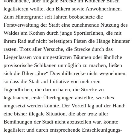
vorhandene, aber illegale Strecke im Kothener Busch
legalisieren wollte, den Bikern sowie AnwohnerInnen.
Zum Hintergrund: seit Jahren beobachtete die
Forstverwaltung der Stadt eine zunehmende Nutzung des
Waldes am Kothen durch junge SportlerInnen, die mit
ihrem Rad auf nicht befestigten Pisten die Hänge hinunter
rasten. Trotz aller Versuche, die Strecke durch das
Liegenlassen von umgestürzten Bäumen oder ähnliche
provisorische Schikanen unmöglich zu machen, ließen
sich die Biker „ihre“ Downhillstrecke nicht wegnehmen,
so dass die Stadt auf Initiative von mehreren
Jugendlichen, die darum baten, die Strecke zu
legalisieren, erste Überlegungen anstellte, wie dies
umgesetzt werden könnte. Der Vorteil lag auf der Hand:
eine bisher illegale Situation, die aber trotz aller
Bemühungen der Stadt nicht abzustellen war, könnte
legalisiert und durch entsprechende Entschleunigungs-