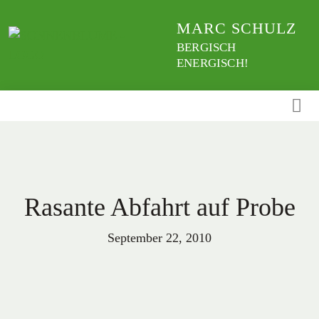
Weiter
MARC SCHULZ
zum
Inhalt
BERGISCH
ENERGISCH!
Rasante Abfahrt auf Probe
September 22, 2010