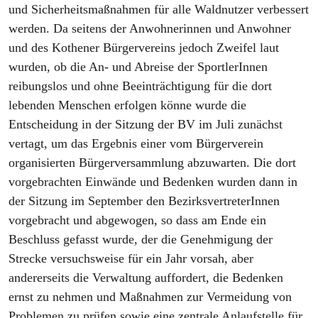
und Sicherheitsmaßnahmen für alle Waldnutzer verbessert
werden. Da seitens der Anwohnerinnen und Anwohner
und des Kothener Bürgervereins jedoch Zweifel laut
wurden, ob die An- und Abreise der SportlerInnen
reibungslos und ohne Beeinträchtigung für die dort
lebenden Menschen erfolgen könne wurde die
Entscheidung in der Sitzung der BV im Juli zunächst
vertagt, um das Ergebnis einer vom Bürgerverein
organisierten Bürgerversammlung abzuwarten. Die dort
vorgebrachten Einwände und Bedenken wurden dann in
der Sitzung im September den BezirksvertreterInnen
vorgebracht und abgewogen, so dass am Ende ein
Beschluss gefasst wurde, der die Genehmigung der
Strecke versuchsweise für ein Jahr vorsah, aber
andererseits die Verwaltung auffordert, die Bedenken
ernst zu nehmen und Maßnahmen zur Vermeidung von
Problemen zu prüfen sowie eine zentrale Anlaufstelle für