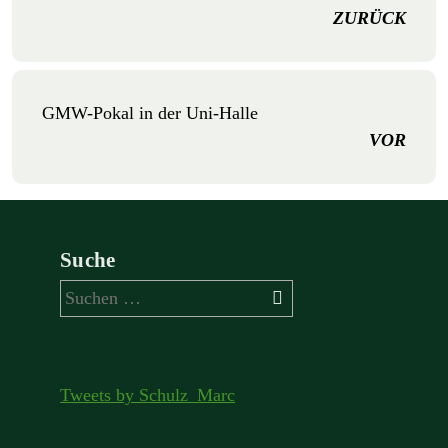
ZURÜCK
GMW-Pokal in der Uni-Halle
VOR
Suche
Suchen
nach:
Tweets by Schulz_Marc