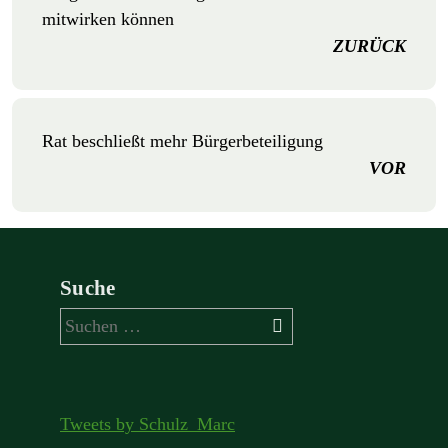
mitwirken können
ZURÜCK
Rat beschließt mehr Bürgerbeteiligung
VOR
Suche
Suchen
nach:
Tweets by Schulz_Marc