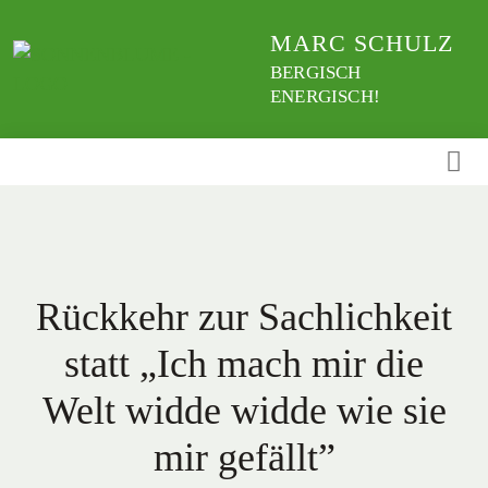
Weiter
MARC SCHULZ
zum
Inhalt
BERGISCH
ENERGISCH!
Rückkehr zur Sachlichkeit
statt „Ich mach mir die
Welt widde widde wie sie
mir gefällt”