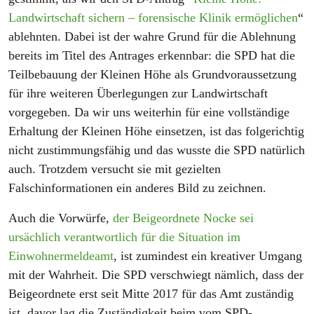
Landwirtschaft sichern – forensische Klinik ermöglichen
“
ablehnten. Dabei ist der wahre Grund für die Ablehnung
bereits im Titel des Antrages erkennbar: die SPD hat die
Teilbebauung der Kleinen Höhe als Grundvoraussetzung
für ihre weiteren Überlegungen zur Landwirtschaft
vorgegeben. Da wir uns weiterhin für eine vollständige
Erhaltung der Kleinen Höhe einsetzen, ist das folgerichtig
nicht zustimmungsfähig und das wusste die SPD natürlich
auch. Trotzdem versucht sie mit gezielten
Falschinformationen ein anderes Bild zu zeichnen.
Auch die Vorwürfe,
der Beigeordnete Nocke sei
ursächlich verantwortlich für die Situation im
Einwohnermeldeamt
, ist zumindest ein kreativer Umgang
mit der Wahrheit. Die SPD verschwiegt nämlich, dass der
Beigeordnete erst seit Mitte 2017 für das Amt zuständig
ist, davor lag die Zuständigkeit beim vom SPD-