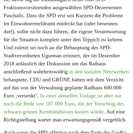
Fraktionsvorsitzenden ausgewählten SPD-Dezernenten
Paschalis. Dass die SPD erst seit Kurzem die Probleme
im Einwohnermeldeamt entdeckt hat (oder benennen
darf), sollte nicht dazu führen, die eigene Verantwortung
für die Situation komplett unter den Teppich zu kehren.
Und zuletzt sei noch an die Behauptung des SPD-
Stadtverordneten Ugurman erinnert, der im Dezember
2018 anlässlich der Diskussion um das Rathaus
anschließend wahrheitswidrig
in den sozialen Netzwerken
behauptete, CDU und GRÜNE hätten mit dem Verzicht
auf das von der Verwaltung geplante Radhaus 600.000
Euro ‚versenkt‘.
In einer aktuellen Vorlage ist aber nur
noch die Rede von 187.000 Euro, die der Vorschlag des
schwarz-grünen Kernbündnisses kosten würde
. Auf eine
Richtigstellung wartet man erwartungsgemäß vergeblich.
Auch wenn die SPD offenbar nach dem Ende der GroKo