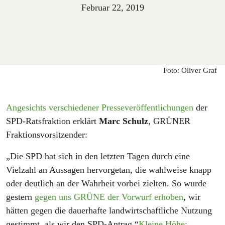
Februar 22, 2019
Foto: Oliver Graf
Angesichts
verschiedener
Presseveröffentlichungen
der
SPD-Ratsfraktion erklärt
Marc Schulz
, GRÜNER
Fraktionsvorsitzender:
„Die SPD hat sich in den letzten Tagen durch eine
Vielzahl an Aussagen hervorgetan, die wahlweise knapp
oder deutlich an der Wahrheit vorbei zielten. So wurde
gestern
gegen uns GRÜNE der Vorwurf erhoben
, wir
hätten gegen die dauerhafte landwirtschaftliche Nutzung
gestimmt, als wir den SPD-Antrag “
Kleine Höhe: