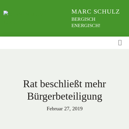
Weiter
MARC SCHULZ
zum
Inhalt
BERGISCH
ENERGISCH!
Rat beschließt mehr
Bürgerbeteiligung
Februar 27, 2019