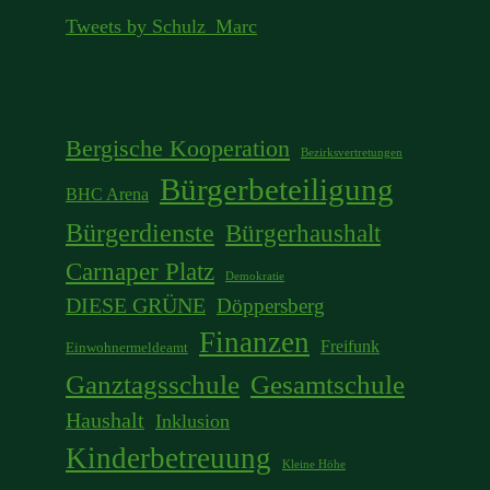
Tweets by Schulz_Marc
Bergische Kooperation
Bezirksvertretungen
Bürgerbeteiligung
BHC Arena
Bürgerdienste
Bürgerhaushalt
Carnaper Platz
Demokratie
DIESE GRÜNE
Döppersberg
Finanzen
Freifunk
Einwohnermeldeamt
Ganztagsschule
Gesamtschule
Haushalt
Inklusion
Kinderbetreuung
Kleine Höhe