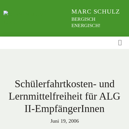
Weiter
MARC SCHULZ
zum
Inhalt
BERGISCH
ENERGISCH!
Schülerfahrtkosten- und
Lernmittelfreiheit für ALG
II-EmpfängerInnen
Juni 19, 2006