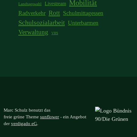
Mobilität
Livestream
Landtagswahl
Rott
Radverkehr
Schulmittagessen
Schulsozialarbeit
Unterbarmen
Verwaltung
VHS
Marc Schulz benutzt das
freie grüne Theme
sunflower
‐ ein Angebot
der
verdigado eG
.