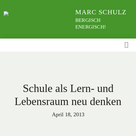
Weiter
MARC SCHULZ
zum
Inhalt
BERGISCH
ENERGISCH!
Schule als Lern- und
Lebensraum neu denken
April 18, 2013