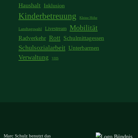
Haushalt
Inklusion
Kinderbetreuung
Kleine Höhe
Mobilität
Livestream
Landtagswahl
Rott
Radverkehr
Schulmittagessen
Schulsozialarbeit
Unterbarmen
Verwaltung
VHS
Marc Schulz benutzt das