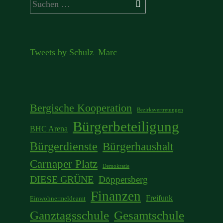
Suchen
nach:
Tweets by Schulz_Marc
Bergische Kooperation
Bezirksvertretungen
Bürgerbeteiligung
BHC Arena
Bürgerdienste
Bürgerhaushalt
Carnaper Platz
Demokratie
DIESE GRÜNE
Döppersberg
Finanzen
Freifunk
Einwohnermeldeamt
Ganztagsschule
Gesamtschule