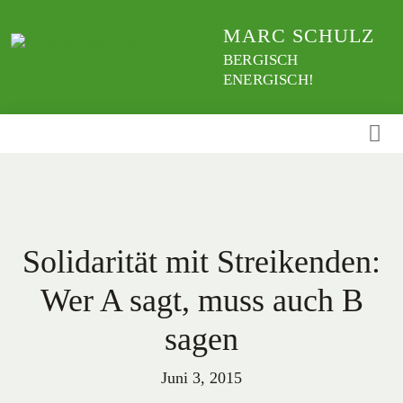
Weiter
MARC SCHULZ
zum
Inhalt
BERGISCH
ENERGISCH!
Solidarität mit Streikenden:
Wer A sagt, muss auch B
sagen
Juni 3, 2015