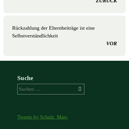
ZURÜCK
Rückzahlung der Elternbeiträge ist eine
Selbstverständlichkeit
VOR
Suche
Suchen
nach:
Tweets by Schulz_Marc