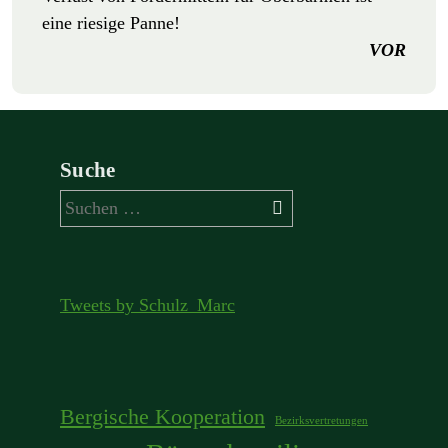
eine riesige Panne!
VOR
Suche
Suchen
nach:
Tweets by Schulz_Marc
Bergische Kooperation
Bezirksvertretungen