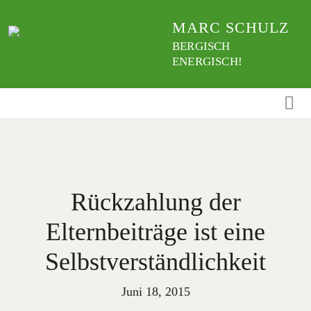
Weiter
MARC SCHULZ
zum
Inhalt
BERGISCH
ENERGISCH!
Rückzahlung der
Elternbeiträge ist eine
Selbstverständlichkeit
Juni 18, 2015