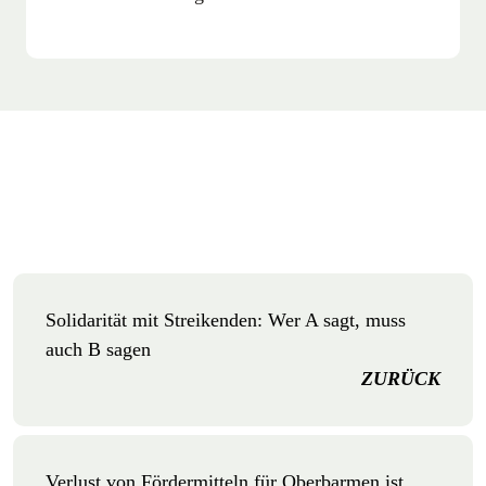
Solidarität mit Streikenden: Wer A sagt, muss
auch B sagen
ZURÜCK
Verlust von Fördermitteln für Oberbarmen ist