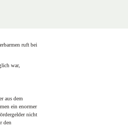
erbarmen ruft bei
lich war,
der aus dem
rmen ein enormer
ördergelder nicht
ür den