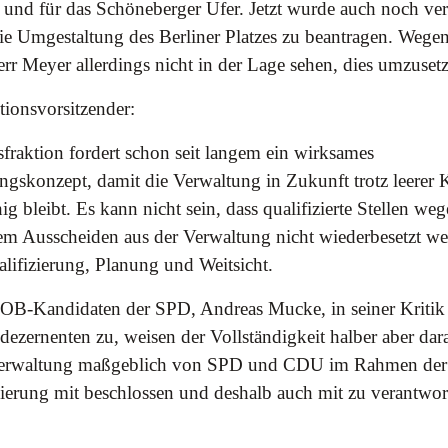
z und für das Schöneberger Ufer. Jetzt wurde auch noch ve
ie Umgestaltung des Berliner Platzes zu beantragen. Wegen 
Herr Meyer allerdings nicht in der Lage sehen, dies umzuset
tionsvorsitzender:
aktion fordert schon seit langem ein wirksames
ngskonzept, damit die Verwaltung in Zukunft trotz leerer
ig bleibt. Es kann nicht sein, dass qualifizierte Stellen we
tem Ausscheiden aus der Verwaltung nicht wiederbesetzt w
ualifizierung, Planung und Weitsicht.
OB-Kandidaten der SPD, Andreas Mucke, in seiner Kritik
ezernenten zu, weisen der Vollständigkeit halber aber dara
Verwaltung maßgeblich von SPD und CDU im Rahmen der
ierung mit beschlossen und deshalb auch mit zu verantwor