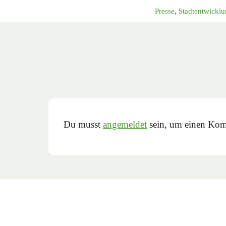
Presse
,
Stadtentwickl
Du musst
angemeldet
sein, um einen Kom