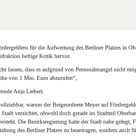
rdergeldern für die Aufwertung des Berliner Platzes in Ob
aktion heftige Kritik hervor.
cht fassen, dass es aufgrund von Personalmangel nicht mög
öhe von 1 Mio. Euro abzurufen“,
zende Anja Liebert.
hvollziehbar, warum der Beigeordnete Meyer auf Fördergel
Stadt verzichtet, obwohl doch gerade im Stadtteil Oberba
steht. Die Bezirksregierung hatte der Stadt nahe gelegt, F
altung des Berliner Platzes zu beantragen, sondern auch f