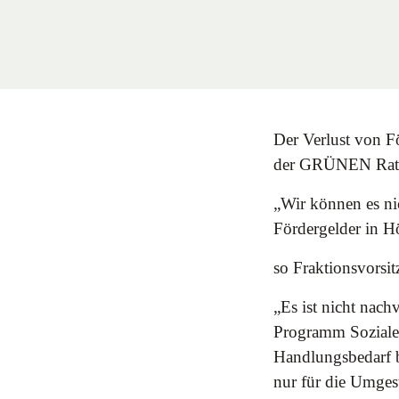
Der Verlust von Fö
der GRÜNEN Ratsfr
„Wir können es ni
Fördergelder in H
so Fraktionsvorsit
„Es ist nicht nac
Programm Soziale 
Handlungsbedarf be
nur für die Umgest