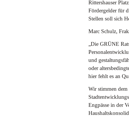
Rittershauser Plat
Fördergelder für d
Stellen soll sich 
Marc Schulz, Frak
„Die GRÜNE Ratsfr
Personalentwicklu
und gestaltungsfäh
oder altersbeding
hier fehlt es an Q
Wir stimmen dem 
Stadtentwicklungsd
Engpässe in der 
Haushaltskonsolid