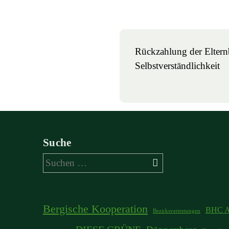
Rückzahlung der Elternb
Selbstverständlichkeit
Suche
Suchen
nach:
Bergische Kooperation
BHC A
Bezirksvertretungen