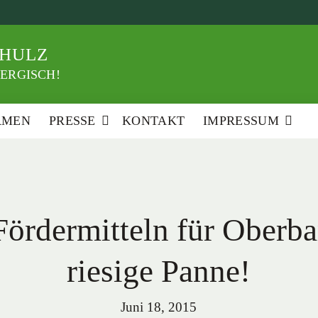
HULZ
ERGISCH!
RMEN
PRESSE
KONTAKT
IMPRESSUM
Fördermitteln für Oberba
riesige Panne!
Juni 18, 2015