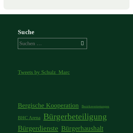
Suche
Suchen
nach:
Tweets by Schulz_Marc
Bergische Kooperation
Bezirksvertretungen
Bürgerbeteiligung
BHC Arena
Bürgerdienste
Bürgerhaushalt