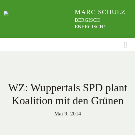
Weiter
MARC SCHULZ
zum
Inhalt
BERGISCH
ENERGISCH!
WZ: Wuppertals SPD plant
Koalition mit den Grünen
Mai 9, 2014