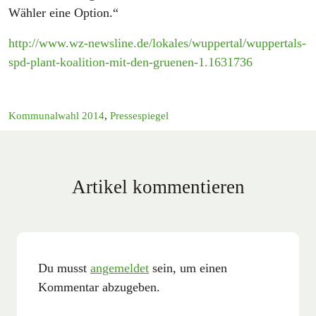
Wähler eine Option.“
http://www.wz-newsline.de/lokales/wuppertal/wuppertals-
spd-plant-koalition-mit-den-gruenen-1.1631736
Kommunalwahl 2014
,
Pressespiegel
Artikel kommentieren
Du musst
angemeldet
sein, um einen
Kommentar abzugeben.