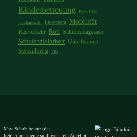
Kinderbetreuung
Kleine Höhe
Mobilität
Livestream
Landtagswahl
Rott
Radverkehr
Schulmittagessen
Schulsozialarbeit
Unterbarmen
Verwaltung
VHS
Marc Schulz benutzt das
freie grüne Theme
sunflower
‐ ein Angebot