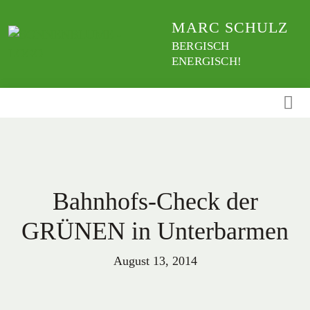
Weiter
MARC SCHULZ
zum
Inhalt
BERGISCH
ENERGISCH!
Bahnhofs-Check der
GRÜNEN in Unterbarmen
August 13, 2014