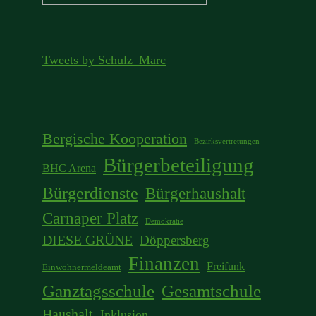
nach:
Tweets by Schulz_Marc
Bergische Kooperation
Bezirksvertretungen
Bürgerbeteiligung
BHC Arena
Bürgerdienste
Bürgerhaushalt
Carnaper Platz
Demokratie
DIESE GRÜNE
Döppersberg
Finanzen
Freifunk
Einwohnermeldeamt
Ganztagsschule
Gesamtschule
Haushalt
Inklusion