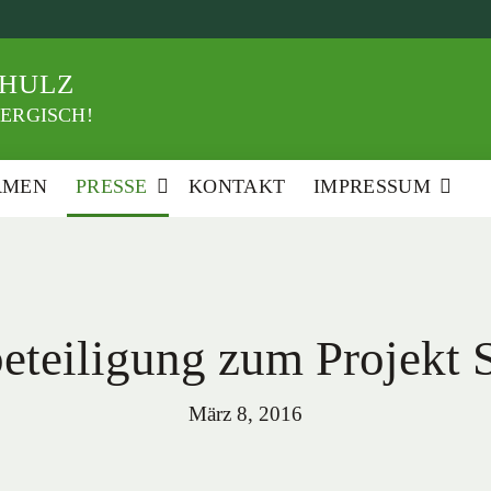
HULZ
ERGISCH!
RMEN
PRESSE
KONTAKT
IMPRESSUM
eteiligung zum Projekt 
März 8, 2016