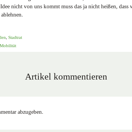
 Idee nicht von uns kommt muss das ja nicht heißen, dass w
g ablehnen.
den
,
Stadtrat
Mobilität
Artikel kommentieren
mentar abzugeben.