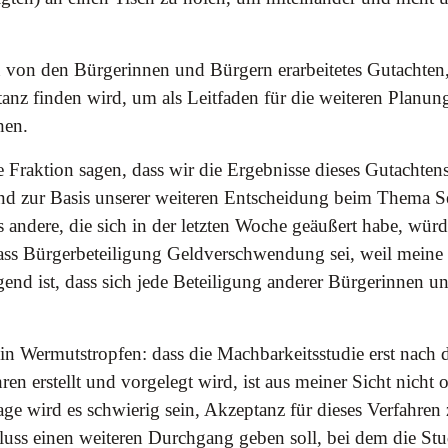
 von den Bürgerinnen und Bürgern erarbeitetes Gutachten, 
anz finden wird, um als Leitfaden für die weiteren Planun
hen.
 Fraktion sagen, dass wir die Ergebnisse dieses Gutachtens
d zur Basis unserer weiteren Entscheidung beim Thema S
 andere, die sich in der letzten Woche geäußert habe, würd
ass Bürgerbeteiligung Geldverschwendung sei, weil mein
gend ist, dass sich jede Beteiligung anderer Bürgerinnen 
ein Wermutstropfen: dass die Machbarkeitsstudie erst nach
ren erstellt und vorgelegt wird, ist aus meiner Sicht nicht
ge wird es schwierig sein, Akzeptanz für dieses Verfahren 
uss einen weiteren Durchgang geben soll, bei dem die Stud