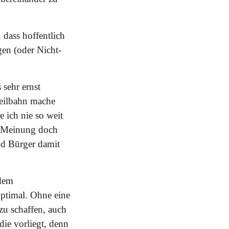
dass hoffentlich
gen (oder Nicht-
 sehr ernst
eilbahn mache
e ich nie so weit
e Meinung doch
und Bürger damit
 dem
 optimal. Ohne eine
zu schaffen, auch
ie vorliegt, denn