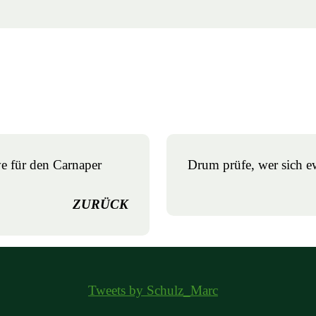
e für den Carnaper
Drum prüfe, wer sich 
ZURÜCK
Tweets by Schulz_Marc