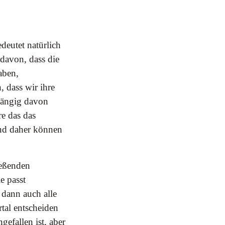
deutet natürlich
davon, dass die
aben,
 dass wir ihre
hängig davon
re das das
und daher können
ießenden
e passt
 dann auch alle
tal entscheiden
gefallen ist, aber