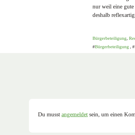
nur weil eine gute
deshalb reflexarti
Bürgerbeteiligung
,
Re
Bürgerbeteiligung
,
Du musst
angemeldet
sein, um einen Kom