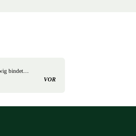
ewig bindet…
VOR