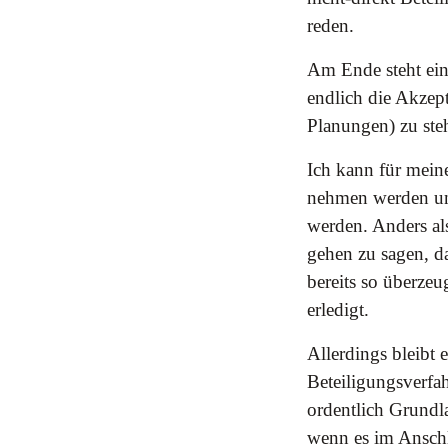
reden.
Am Ende steht ein
endlich die Akzept
Planungen) zu ste
Ich kann für meine
nehmen werden un
werden. Anders als
gehen zu sagen, d
bereits so überzeu
erledigt.
Allerdings bleibt 
Beteiligungsverfah
ordentlich Grundla
wenn es im Anschl