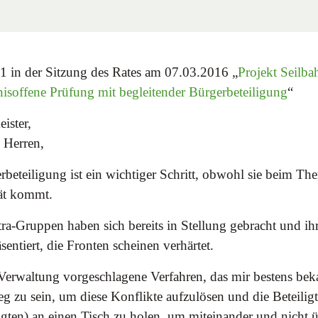
 in der Sitzung des Rates am 07.03.2016 „
Projekt Seilbah
bnisoffene Prüfung mit begleitender Bürgerbeteiligung
“
ister,
 Herren,
beteiligung ist ein wichtiger Schritt, obwohl sie beim The
ät kommt.
ra-Gruppen haben sich bereits in Stellung gebracht und i
sentiert, die Fronten scheinen verhärtet.
erwaltung vorgeschlagene Verfahren, das mir bestens bekan
eg zu sein, um diese Konflikte aufzulösen und die Beteilig
ligten) an einen Tisch zu holen, um miteinander und nicht 