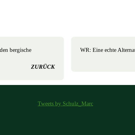
den bergische
WR: Eine echte Alternat
ZURÜCK
Tweets by Schulz_Marc