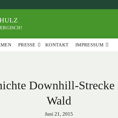
HULZ
ERGISCH!
RMEN
PRESSE
KONTAKT
IMPRESSUM
hichte Downhill-Strecke
Wald
Juni 21, 2015