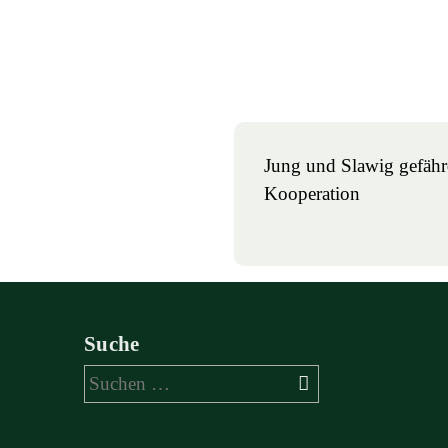
Jung und Slawig gefähr
Kooperation
Suche
Suchen
nach: