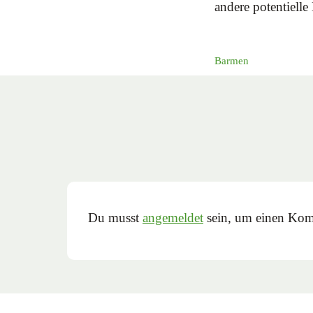
andere potentiell
Barmen
Du musst
angemeldet
sein, um einen Kom