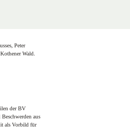
sses, Peter
 Kothener Wald.
eilen der BV
nd Beschwerden aus
 als Vorbild für