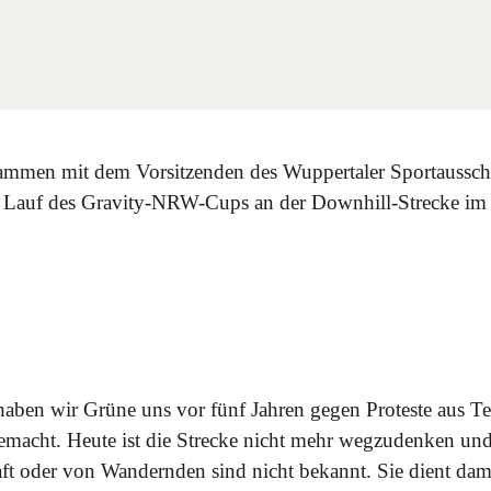
ammen mit dem Vorsitzenden des Wuppertaler Sportausschu
. Lauf des Gravity-NRW-Cups an der Downhill-Strecke im
 haben wir Grüne uns vor fünf Jahren gegen Proteste aus T
 gemacht. Heute ist die Strecke nicht mehr wegzudenken u
t oder von Wandernden sind nicht bekannt. Sie dient damit