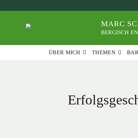
Weiter
zum
Inhalt
MARC SC
BERGISCH EN
ÜBER MICH
THEMEN
BA
Erfolgsgesc