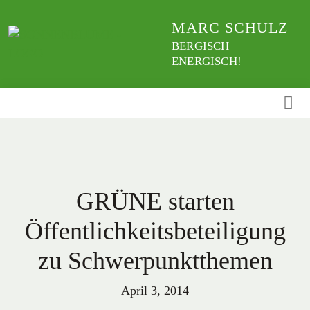
Weiter
MARC SCHULZ
zum
Inhalt
BERGISCH
ENERGISCH!
GRÜNE starten
Öffentlichkeitsbeteiligung
zu Schwerpunktthemen
April 3, 2014