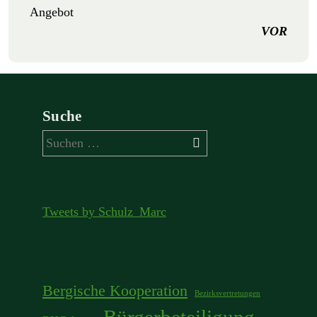
Angebot
VOR
Suche
Suchen
nach:
Tweets by Schulz_Marc
Bergische Kooperation
Bezirksvertretungen