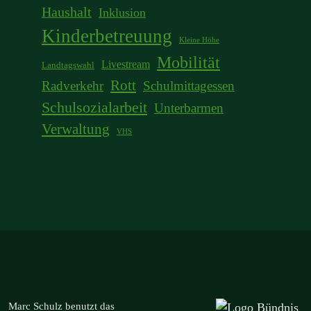
Haushalt
Inklusion
Kinderbetreuung
Kleine Höhe
Mobilität
Livestream
Landtagswahl
Rott
Radverkehr
Schulmittagessen
Schulsozialarbeit
Unterbarmen
Verwaltung
VHS
Marc Schulz benutzt das