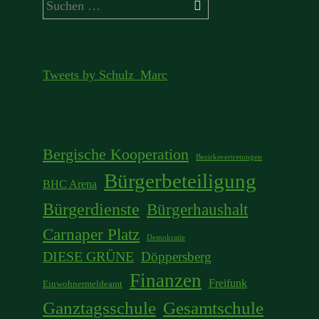
Suchen
nach:
Tweets by Schulz_Marc
Bergische Kooperation
Bezirksvertretungen
Bürgerbeteiligung
BHC Arena
Bürgerdienste
Bürgerhaushalt
Carnaper Platz
Demokratie
DIESE GRÜNE
Döppersberg
Finanzen
Freifunk
Einwohnermeldeamt
Ganztagsschule
Gesamtschule