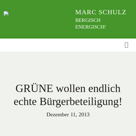
Weiter
MARC SCHULZ
zum
Inhalt
BERGISCH
ENERGISCH!
GRÜNE wollen endlich
echte Bürgerbeteiligung!
Dezember 11, 2013