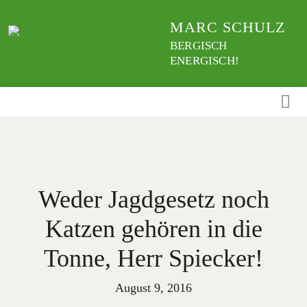
Weiter
MARC SCHULZ
zum
Inhalt
BERGISCH
ENERGISCH!
Weder Jagdgesetz noch
Katzen gehören in die
Tonne, Herr Spiecker!
August 9, 2016