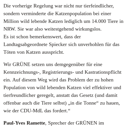
Die vorherige Regelung war nicht nur tierfeindlicher,
sondern verminderte die Katzenpopulation bei einer
Million wild lebende Katzen lediglich um 14.000 Tiere in
NRW. Sie war also weitestgehend wirkungslos.
Es ist schon bemerkenswert, dass der
Landtagsabgeordnete Spiecker sich unverhohlen für das
Töten von Katzen ausspricht.
Wir GRÜNE setzen uns demgegenüber für eine
Kennzeichnungs-, Registrierungs- und Kastrationspflicht
ein. Auf diesem Weg wird das Problem der zu hohen
Population von wild lebenden Katzen viel effektiver und
tierfreundlicher geregelt, anstatt das Gesetz (und damit
offenbar auch die Tiere selbst) „in die Tonne“ zu hauen,
wie der CDU-MdL das fordert.“
Paul-Yves Ramette
, Sprecher der GRÜNEN im