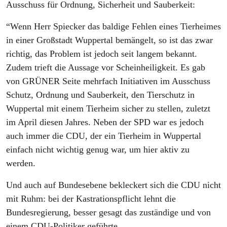
Ausschuss für Ordnung, Sicherheit und Sauberkeit:
“Wenn Herr Spiecker das baldige Fehlen eines Tierheimes
in einer Großstadt Wuppertal bemängelt, so ist das zwar
richtig, das Problem ist jedoch seit langem bekannt.
Zudem trieft die Aussage vor Scheinheiligkeit. Es gab
von GRÜNER Seite mehrfach Initiativen im Ausschuss
Schutz, Ordnung und Sauberkeit, den Tierschutz in
Wuppertal mit einem Tierheim sicher zu stellen, zuletzt
im April diesen Jahres. Neben der SPD war es jedoch
auch immer die CDU, der ein Tierheim in Wuppertal
einfach nicht wichtig genug war, um hier aktiv zu
werden.
Und auch auf Bundesebene bekleckert sich die CDU nicht
mit Ruhm: bei der Kastrationspflicht lehnt die
Bundesregierung, besser gesagt das zuständige und von
einem CDU-Politiker geführte