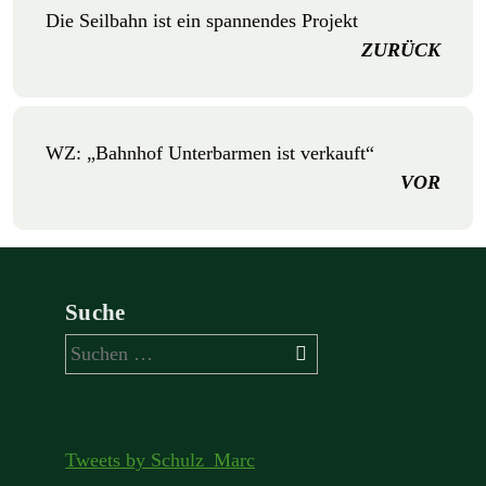
Die Seilbahn ist ein spannendes Projekt
ZURÜCK
WZ: „Bahnhof Unterbarmen ist verkauft“
VOR
Suche
Suchen
nach:
Tweets by Schulz_Marc